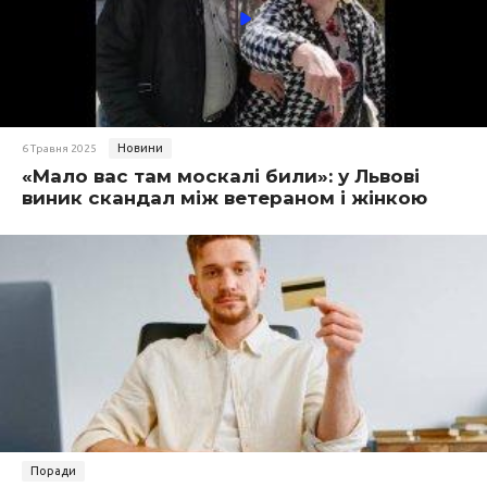
Новини
6 Травня 2025
«Мало вас там москалі били»: у Львові
виник скандал між ветераном і жінкою
Поради