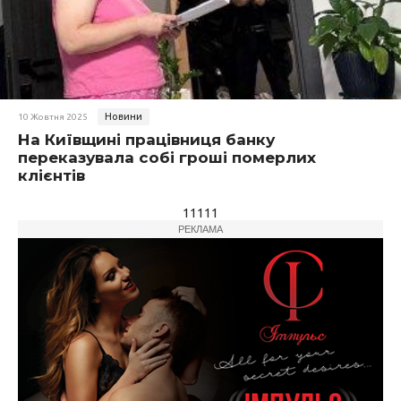
Новини
10 Жовтня 2025
На Київщині працівниця банку
переказувала собі гроші померлих
клієнтів
11111
РЕКЛАМА