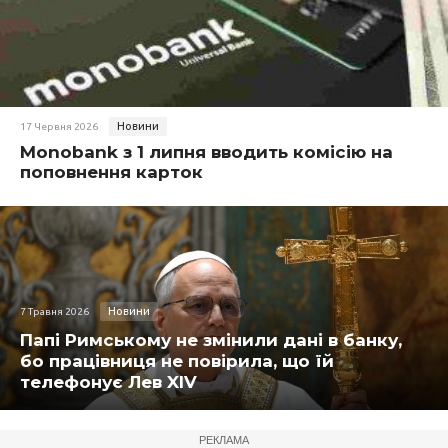
Новини
17 Червня 2026
Monobank з 1 липня вводить комісію на
поповнення карток
Новини
7 Травня 2026
Папі Римському не змінили дані в банку,
бо працівниця не повірила, що їй
телефонує Лев XIV
РЕКЛАМА