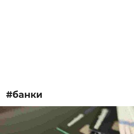
#банки