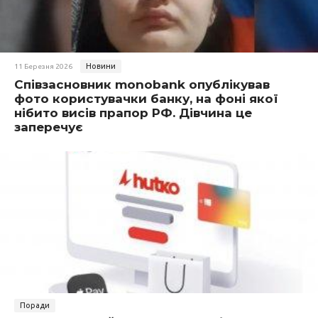
Новини
11 Березня 2026
Співзасновник monobank опублікував
фото користувачки банку, на фоні якої
нібито висів прапор РФ. Дівчина це
заперечує
Поради