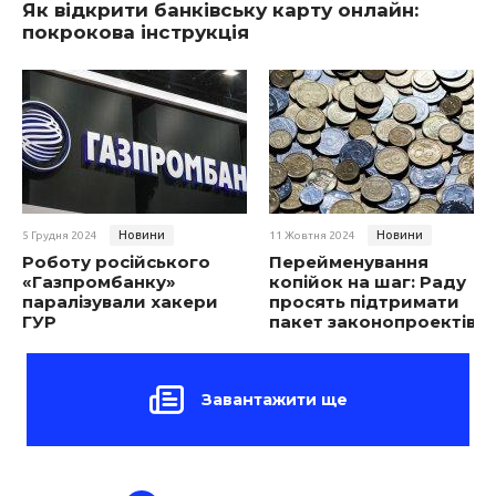
Як відкрити банківську карту онлайн:
покрокова інструкція
Новини
Новини
5 Грудня 2024
11 Жовтня 2024
Роботу російського
Перейменування
«Газпромбанку»
копійок на шаг: Раду
паралізували хакери
просять підтримати
ГУР
пакет законопроектів
Завантажити ще