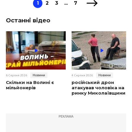
1
2
3
...
7
Останні відео
Новини
Новини
6 Серпня 2026
4 Серпня 2026
Скільки на Волині є
російський дрон
мільйонерів
атакував чоловіка на
ринку Миколаївщини
РЕКЛАМА