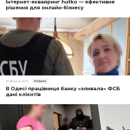
Інтернет-еквайринг hutko — ефективне
рішення для онлайн-бізнесу
Новини
20 Жовтня 2025
В Одесі працівниця банку «зливала» ФСБ
дані клієнтів