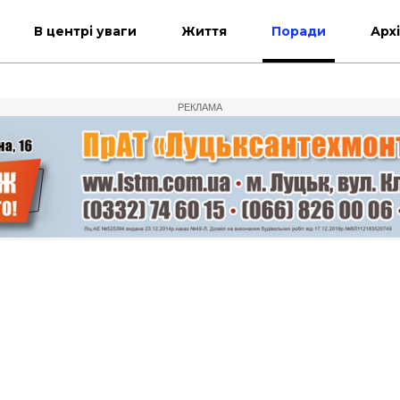
В центрі уваги
Життя
Поради
Арх
РЕКЛАМА