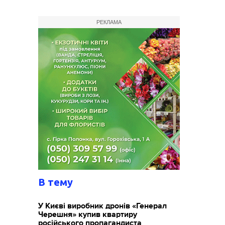
РЕКЛАМА
В тему
У Києві виробник дронів «Генерал
Черешня» купив квартиру
російського пропагандиста