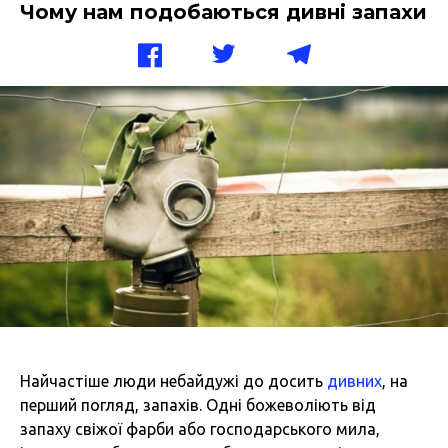
Чому нам подобаються дивні запахи
Найчастіше люди небайдужі до досить
дивних
, на
перший погляд, запахів. Одні божеволіють від
запаху свіжої фарби або господарського мила,