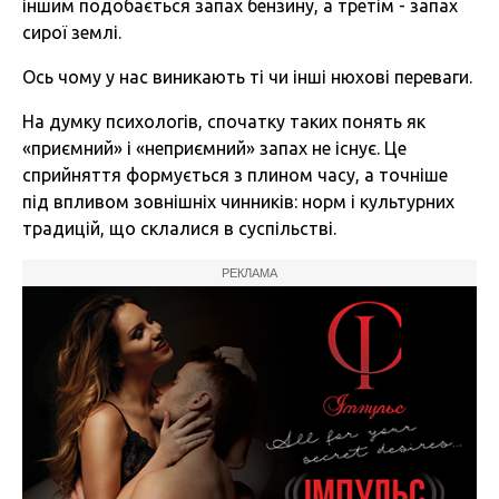
іншим подобається запах бензину, а третім - запах
сирої землі.
Ось чому у нас виникають ті чи інші нюхові переваги.
На думку психологів, спочатку таких понять як
«приємний» і «неприємний» запах не існує. Це
сприйняття формується з плином часу, а точніше
під впливом зовнішніх чинників: норм і культурних
традицій, що склалися в суспільстві.
РЕКЛАМА