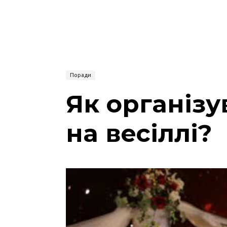
Поради
Як організ
на весіллі?