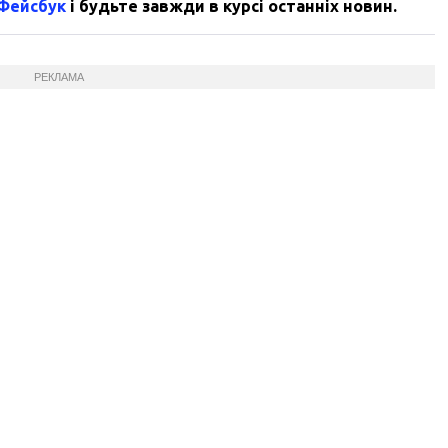
 Фейсбук
і будьте завжди в курсі останніх новин.
РЕКЛАМА