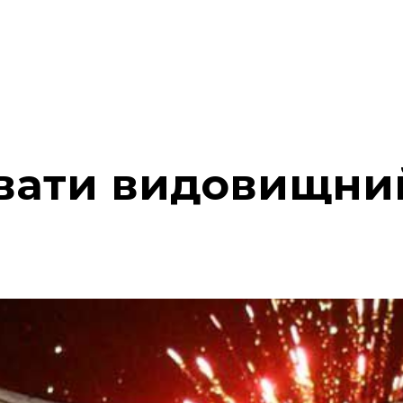
увати видовищни