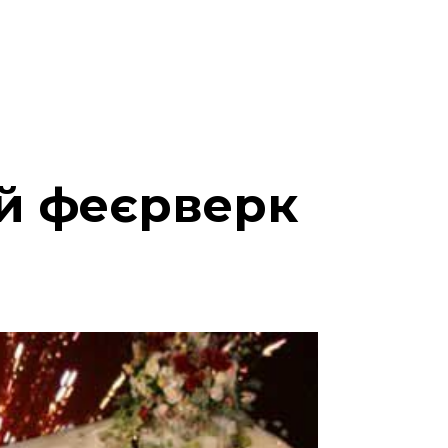
й феєрверк