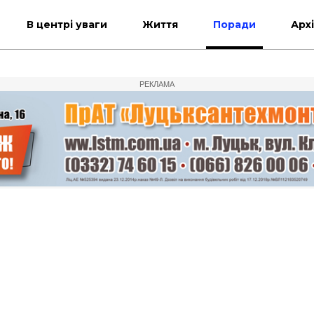
В центрі уваги
Життя
Поради
Арх
РЕКЛАМА