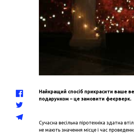
Найкращий спосіб прикрасити ваше в
подарунком – це замовити феєрверк.
Сучасна весільна піротехніка здатна вті
не мають значення місце і час проведенн