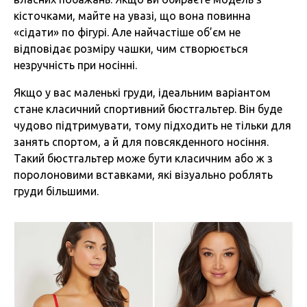
кісточками, майте на увазі, що вона повинна
«сідати» по фігурі. Але найчастіше об’єм не
відповідає розміру чашки, чим створюється
незручність при носінні.
Якщо у вас маленькі груди, ідеальним варіантом
стане класичний спортивний бюстгальтер. Він буде
чудово підтримувати, тому підходить не тільки для
занять спортом, а й для повсякденного носіння.
Такий бюстгальтер може бути класичним або ж з
поролоновими вставками, які візуально роблять
груди більшими.