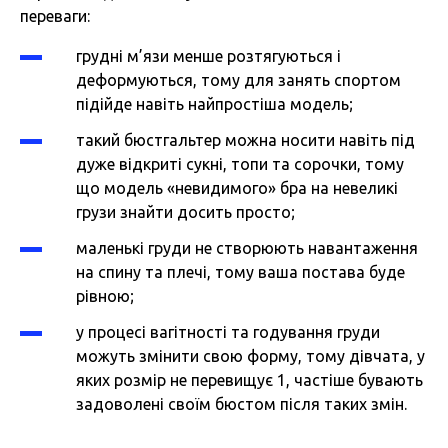
переваги:
грудні м’язи менше розтягуються і
деформуються, тому для занять спортом
підійде навіть найпростіша модель;
такий бюстгальтер можна носити навіть під
дуже відкриті сукні, топи та сорочки, тому
що модель «невидимого» бра на невеликі
грузи знайти досить просто;
маленькі груди не створюють навантаження
на спину та плечі, тому ваша постава буде
рівною;
у процесі вагітності та годування груди
можуть змінити свою форму, тому дівчата, у
яких розмір не перевищує 1, частіше бувають
задоволені своїм бюстом після таких змін.