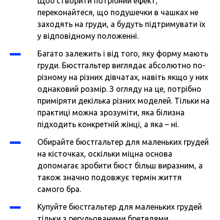
Щоб створити потрібний ефект,
переконайтеся, що подушечки в чашках не
заходять на груди, а будуть підтримувати їх
у відповідному положенні.
Багато залежить і від того, яку форму мають
груди. Бюстгальтер виглядає абсолютно по-
різному на різних дівчатах, навіть якщо у них
однаковий розмір. З огляду на це, потрібно
приміряти декілька різних моделей. Тільки на
практиці можна зрозуміти, яка білизна
підходить конкретній жінці, а яка – ні.
Обирайте бюстгальтер для маленьких грудей
на кісточках, оскільки міцна основа
допомагає зробити бюст більш виразним, а
також значно подовжує термін життя
самого бра.
Купуйте бюстгальтер для маленьких грудей
тільки з регульованими бретелями.