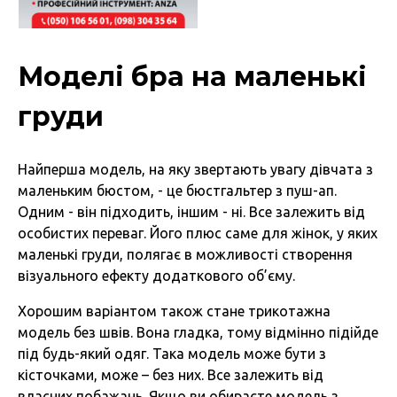
Моделі бра на маленькі
груди
Найперша модель, на яку звертають увагу дівчата з
маленьким бюстом, - це бюстгальтер з пуш-ап.
Одним - він підходить, іншим - ні. Все залежить від
особистих переваг. Його плюс саме для жінок, у яких
маленькі груди, полягає в можливості створення
візуального ефекту додаткового об’єму.
Хорошим варіантом також стане трикотажна
модель без швів. Вона гладка, тому відмінно підійде
під будь-який одяг. Така модель може бути з
кісточками, може – без них. Все залежить від
власних побажань. Якщо ви обираєте модель з