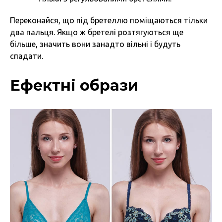
Переконайся, що під бретеллю поміщаються тільки
два пальця. Якщо ж бретелі розтягуються ще
більше, значить вони занадто вільні і будуть
спадати.
Ефектні образи