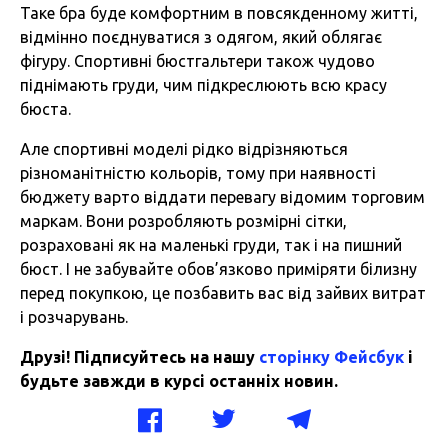
Таке бра буде комфортним в повсякденному житті,
відмінно поєднуватися з одягом, який облягає
фігуру. Спортивні бюстгальтери також чудово
піднімають груди, чим підкреслюють всю красу
бюста.
Але спортивні моделі рідко відрізняються
різноманітністю кольорів, тому при наявності
бюджету варто віддати перевагу відомим торговим
маркам. Вони розробляють розмірні сітки,
розраховані як на маленькі груди, так і на пишний
бюст. І не забувайте обов’язково приміряти білизну
перед покупкою, це позбавить вас від зайвих витрат
і розчарувань.
Друзі! Підписуйтесь на нашу
сторінку Фейсбук
і
будьте завжди в курсі останніх новин.