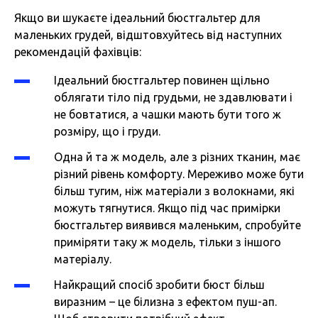
Якщо ви шукаєте ідеальний бюстгальтер для
маленьких грудей, відштовхуйтесь від наступних
рекомендацій фахівців:
Ідеальний бюстгальтер повинен щільно
облягати тіло під грудьми, не здавлювати і
не бовтатися, а чашки мають бути того ж
розміру, що і груди.
Одна й та ж модель, але з різних тканин, має
різний рівень комфорту. Мереживо може бути
більш тугим, ніж матеріали з волокнами, які
можуть тягнутися. Якщо під час примірки
бюстгальтер виявився маленьким, спробуйте
приміряти таку ж модель, тільки з іншого
матеріалу.
Найкращий спосіб зробити бюст більш
виразним – це білизна з ефектом пуш-ап.