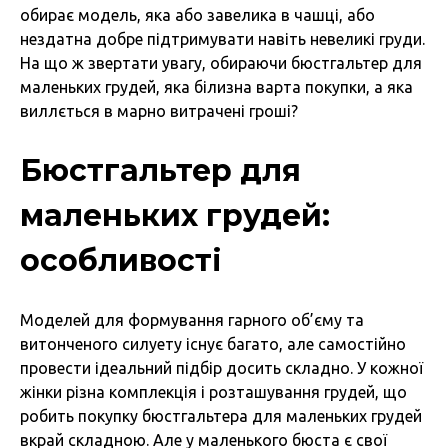
обирає модель, яка або завелика в чашці, або
нездатна добре підтримувати навіть невеликі груди.
На що ж звертати увагу, обираючи бюстгальтер для
маленьких грудей, яка білизна варта покупки, а яка
виллється в марно витрачені гроші?
Бюстгальтер для
маленьких грудей:
особливості
Моделей для формування гарного об’єму та
витонченого силуету існує багато, але самостійно
провести ідеальний підбір досить складно. У кожної
жінки різна комплекція і розташування грудей, що
робить покупку бюстгальтера для маленьких грудей
вкрай складною. Але у маленького бюста є свої