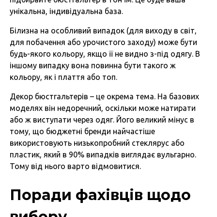
унікальна, індивідуальна база.
Білизна на особливий випадок (для виходу в світ,
для побачення або урочистого заходу) може бути
будь-якого кольору, якщо її не видно з-під одягу. В
іншому випадку вона повинна бути такого ж
кольору, як і плаття або топ.
Декор бюстгальтерів – це окрема тема. На базових
моделях він недоречний, оскільки може натирати
або ж виступати через одяг. Його великий мінус в
тому, що бюджетні бренди найчастіше
використовують низькопробний стеклярус або
пластик, який в 90% випадків виглядає вульгарно.
Тому від нього варто відмовитися.
Поради фахівців щодо
вибору