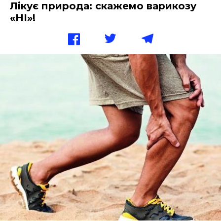
Лікує природа: скажемо варикозу
«НІ»!