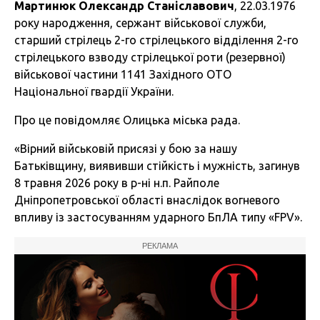
Мартинюк Олександр Станіславович
, 22.03.1976
року народження, сержант військової служби,
старший стрілець 2-го стрілецького відділення 2-го
стрілецького взводу стрілецької роти (резервної)
військової частини 1141 Західного ОТО
Національної гвардії України.
Про це повідомляє Олицька міська рада.
«Вірний військовій присязі у бою за нашу
Батьківщину, виявивши стійкість і мужність, загинув
8 травня 2026 року в р-ні н.п. Райполе
Дніпропетровської області внаслідок вогневого
впливу із застосуванням ударного БпЛА типу «FPV».
РЕКЛАМА