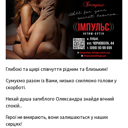
Глибокі та щирі співчуття рідним та близьким!
Сумуємо разом із Вами, низько схиляємо голови у
скорботі.
Нехай душа загиблого Олександра знайде вічний
спокій...
Герої не вмирають, вони залишаються у наших
серцях!