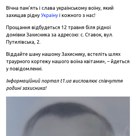
Вічна пам’ять і слава українському воїну, який
захищав рідну
Україну
і кожного з нас!
Прощання відбудеться 12 травня біля рідної
домівки Захисника за адресою: с. Ставок, вул.
Путилівська, 2.
Віддайте шану нашому Захиснику, встеліть шлях
траурного кортежу нашого воїна квітами», – йдеться
у повідомленні.
Інформаційний портал t1.ua висловлює співчуття
родині захисника!