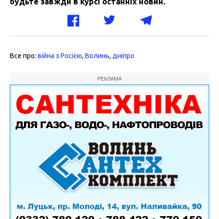
будьте завжди в курсі останніх новин.
Все про:
війна з Росією
,
Волинь
,
дніпро
РЕКЛАМА