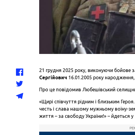
21 грудня 2025 року, виконуючи бойове з
Сергійович
16.01.2005 року народження,
Про це повідомив Любешівський селищн
«Щирі співчуття рідним і близьким Героя.
честь і слава нашому мужньому воїну-зем
життя – за свободу України!» – йдеться у
РЕ