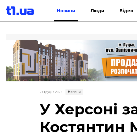
Новини
Люди
Відео
Новини
24 Грудня 2025
У Херсоні 
Костянтин 