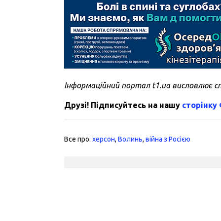
Інформаційний портал t1.ua висловлює с
Друзі! Підписуйтесь на нашу
сторінку
Все про:
херсон
,
Волинь
,
війна з Росією