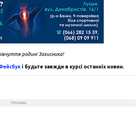
півчуття родині Захисника!
 Фейсбук
і будьте завжди в курсі останніх новин.
РЕКЛАМА