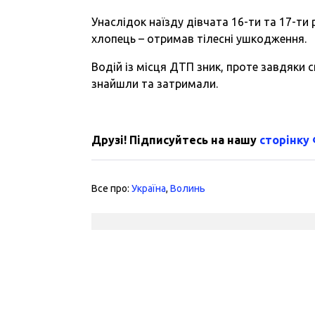
Унаслідок наїзду дівчата 16-ти та 17-ти
хлопець – отримав тілесні ушкодження.
Водій із місця ДТП зник, проте завдяк
знайшли та затримали.
Друзі! Підписуйтесь на нашу
сторінку
Все про:
Україна
,
Волинь