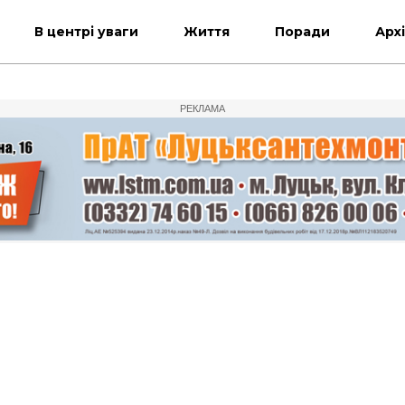
В центрі уваги
Життя
Поради
Арх
РЕКЛАМА