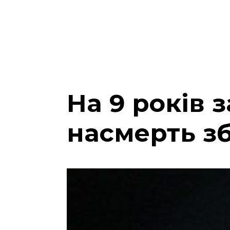
На 9 років 
насмерть зб