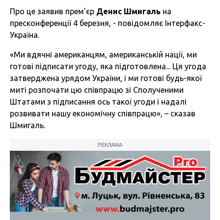
Про це заявив прем'єр
Денис Шмигаль
на
пресконференції 4 березня, - повідомляє Інтерфакс-
Україна.
«Ми вдячні американцям, американській нації, ми
готові підписати угоду, яка підготовлена... Ця угода
затверджена урядом України, і ми готові будь-якої
миті розпочати цю співпрацю зі Сполученими
Штатами з підписання ось такої угоди і надалі
розвивати нашу економічну співпрацю», – сказав
Шмигаль.
РЕКЛАМА