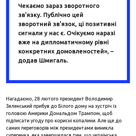
Чекаємо зараз зворотного
зв'язку. Публічно цей
зворотний зв'язок, ці позитивні
сигнали у нас є. Очікуємо наразі
вже на дипломатичному рівні
конкретних домовленостей», –
додав Шмигаль.
Нагадаємо, 28 лютого президент
Володимир
Зеленський прибув до Білого дому
на зустріч із
головою Америки Дональдом Трампом, щоб
підписати угоду про корисні копалини. Але ще до
самих переговорів
між президентами виникла
суперечка, яка завершилася тим, що українська