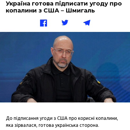
Україна готова підписати угоду про
копалини з США – Шмигаль
До підписання угоди з США про корисні копалини,
яка зірвалася, готова українська сторона.