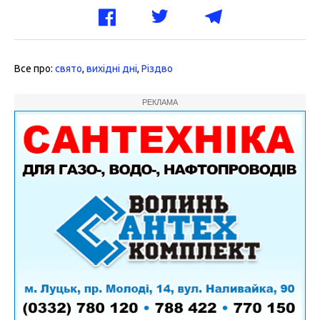
Все про:
свято
,
вихідні дні
,
Різдво
РЕКЛАМА