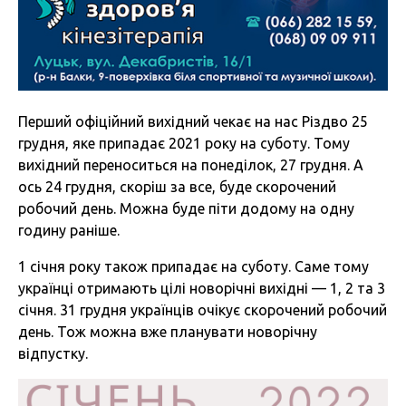
Перший офіційний вихідний чекає на нас Різдво 25
грудня, яке припадає 2021 року на суботу. Тому
вихідний переноситься на понеділок, 27 грудня. А
ось 24 грудня, скоріш за все, буде скорочений
робочий день. Можна буде піти додому на одну
годину раніше.
1 січня року також припадає на суботу. Саме тому
українці отримають цілі новорічні вихідні — 1, 2 та 3
січня. 31 грудня українців очікує скорочений робочий
день. Тож можна вже планувати новорічну
відпустку.