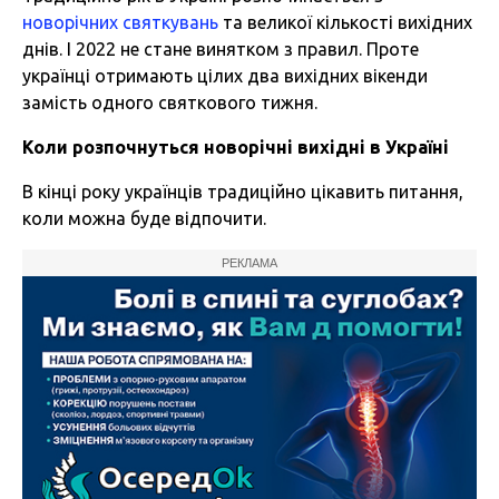
новорічних святкувань
та великої кількості вихідних
днів. І 2022 не стане винятком з правил. Проте
українці отримають цілих два вихідних вікенди
замість одного святкового тижня.
Коли розпочнуться новорічні вихідні в Україні
В кінці року українців традиційно цікавить питання,
коли можна буде відпочити.
РЕКЛАМА