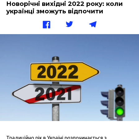
Новорічні вихідні 2022 року: коли
українці зможуть відпочити
Традиційно рік в Україні розпочинається з