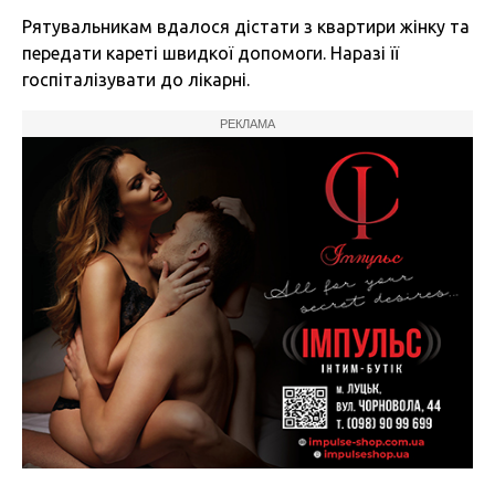
Рятувальникам вдалося дістати з квартири жінку та
передати кареті швидкої допомоги. Наразі її
госпіталізувати до лікарні.
РЕКЛАМА