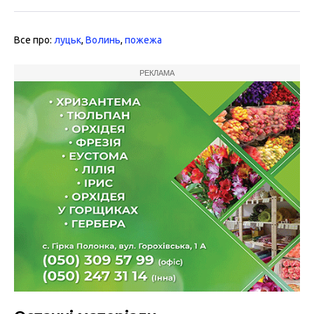
Все про:
луцьк
,
Волинь
,
пожежа
РЕКЛАМА