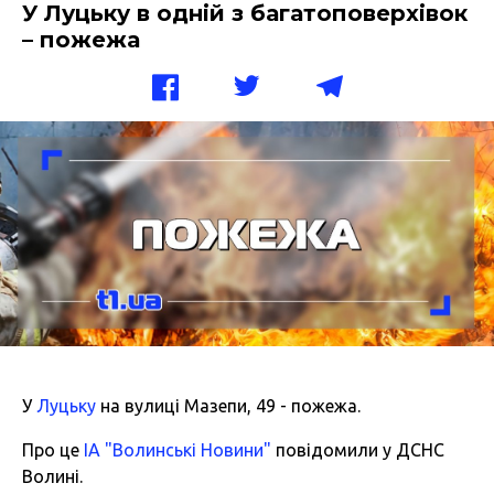
У Луцьку в одній з багатоповерхівок
– пожежа
У
Луцьку
на вулиці Мазепи, 49 - пожежа.
Про це
ІА "Волинські Новини"
повідомили у ДСНС
Волині.