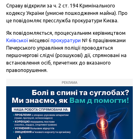
Справу відкрили
за ч. 2 ст. 194 Кримінального
кодексу України (умисне пошкодження майна). Про
це повідомляє пресслужба
прокуратури Києва.
Як повідомляється, процесуальним керівництвом
Київської
місцевої
прокуратури
№ 6 працівниками
Печерського управління поліції проводяться
першочергові слідчі (розшукові) дії, спрямовані на
встановлення осіб, причетних до вказаного
правопорушення.
РЕКЛАМА