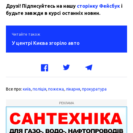
Друзі! Підписуйтесь на нашу
сторінку Фейсбук
і
будьте завжди в курсі останніх новин.
Читайте також
У центрі Києва згоріло авто
Все про:
київ
,
поліція
,
пожежа
,
лікарня
,
прокуратура
РЕКЛАМА