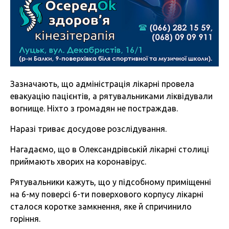
Зазначають, що адміністрація лікарні провела
евакуацію пацієнтів, а рятувальниками ліквідували
вогнище. Ніхто з громадян не постраждав.
Наразі триває досудове розслідування.
Нагадаємо, що в Олександрівській лікарні столиці
приймають хворих на коронавірус.
Рятувальники кажуть, що у підсобному приміщенні
на 6-му поверсі 6-ти поверхового корпусу лікарні
сталося коротке замкнення, яке й спричинило
горіння.