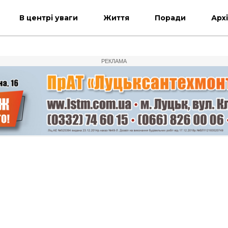
В центрі уваги
Життя
Поради
Арх
РЕКЛАМА