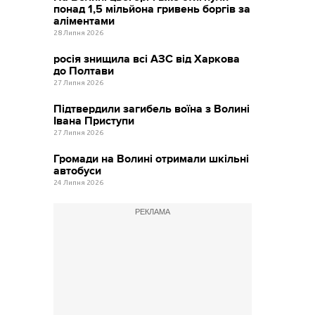
понад 1,5 мільйона гривень боргів за
аліментами
28 Липня 2026
росія знищила всі АЗС від Харкова
до Полтави
27 Липня 2026
Підтвердили загибель воїна з Волині
Івана Приступи
27 Липня 2026
Громади на Волині отримали шкільні
автобуси
24 Липня 2026
РЕКЛАМА