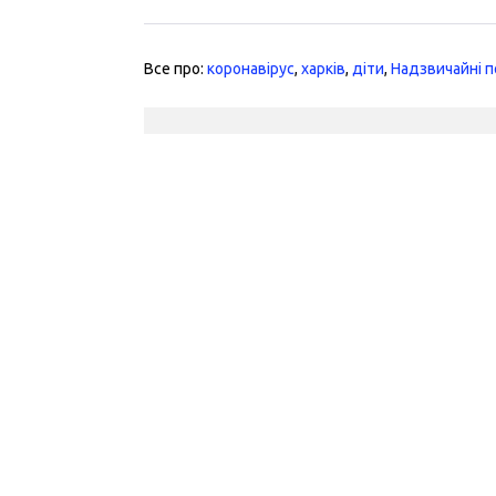
Все про:
коронавірус
,
харків
,
діти
,
Надзвичайні п