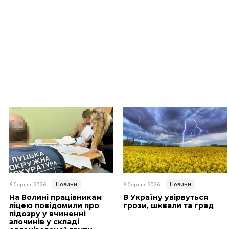
Новини
Новини
6 Серпня 2026
6 Серпня 2026
На Волині працівникам
В Україну увірвуться
ліцею повідомили про
грози, шквали та град
підозру у вчиненні
злочинів у складі