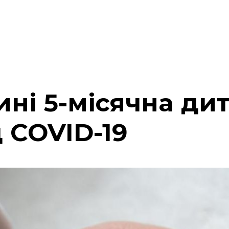
ині 5-місячна ди
 COVID-19