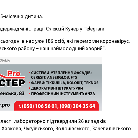
5-місячна дитина.
держадміністрації Олексій Кучер у
Telegram
 сьогодні в нас уже 186 осіб, які перемогли коронавірус.
зівського району – наш наймолодший хворий".
КЛАМА
бласті лабораторно підтвердили 26 випадків
Харкова, Чугуївського, Золочівського, Зачепилівського