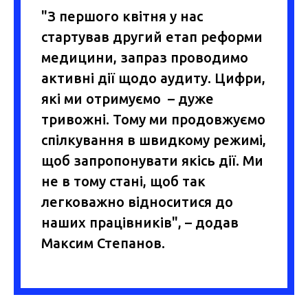
"З першого квітня у нас
стартував другий етап реформи
медицини, запраз проводимо
активні дії щодо аудиту. Цифри,
які ми отримуємо – дуже
тривожні. Тому ми продовжуємо
спілкування в швидкому режимі,
щоб запропонувати якісь дії. Ми
не в тому стані, щоб так
легковажно відноситися до
наших працівників", – додав
Максим Степанов.