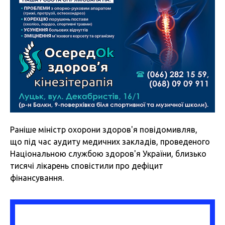
Раніше міністр охорони здоров'я повідомивляв,
що під час аудиту медичних закладів, проведеного
Національною службою здоров'я України, близько
тисячі лікарень сповістили про дефіцит
фінансування.