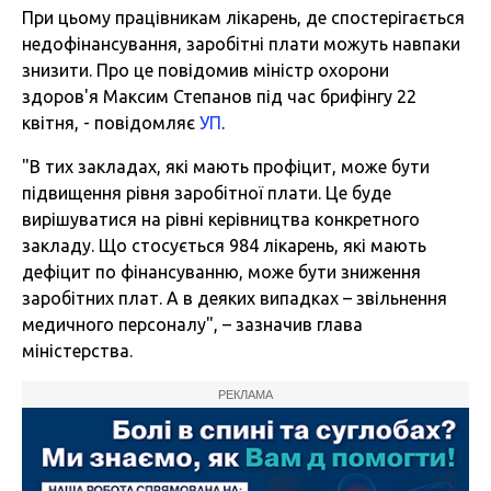
При цьому працівникам лікарень, де спостерігається
недофінансування, заробітні плати можуть навпаки
знизити. Про це повідомив міністр охорони
здоров'я Максим Степанов під час брифінгу 22
квітня, - повідомляє
УП
.
"В тих закладах, які мають профіцит, може бути
підвищення рівня заробітної плати. Це буде
вирішуватися на рівні керівництва конкретного
закладу. Що стосується 984 лікарень, які мають
дефіцит по фінансуванню, може бути зниження
заробітних плат. А в деяких випадках – звільнення
медичного персоналу", – зазначив глава
міністерства.
РЕКЛАМА