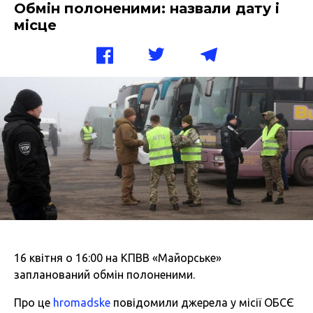
Обмін полоненими: назвали дату і
місце
16 квітня о 16:00 на КПВВ «Майорське»
запланований обмін полоненими.
Про це
hromadske
повідомили джерела у місії ОБСЄ