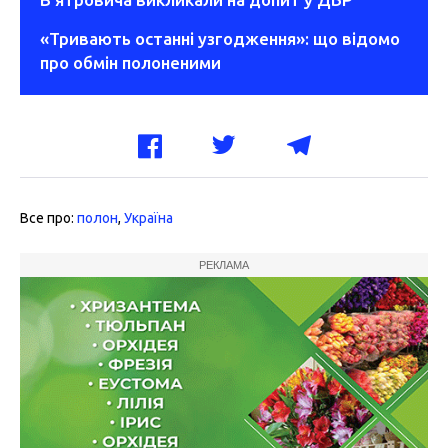
«Тривають останні узгодження»: що відомо
про обмін полоненими
Все про:
полон
,
Україна
РЕКЛАМА