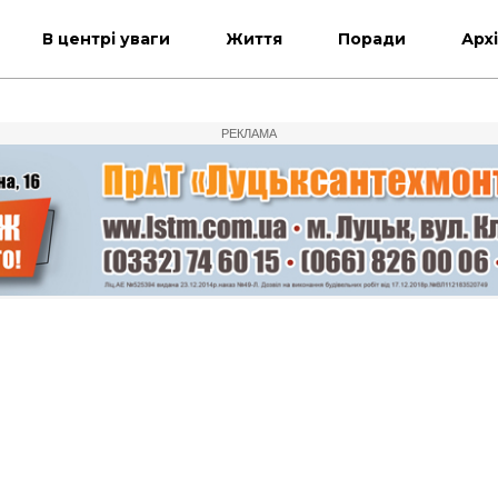
В центрі уваги
Життя
Поради
Арх
РЕКЛАМА