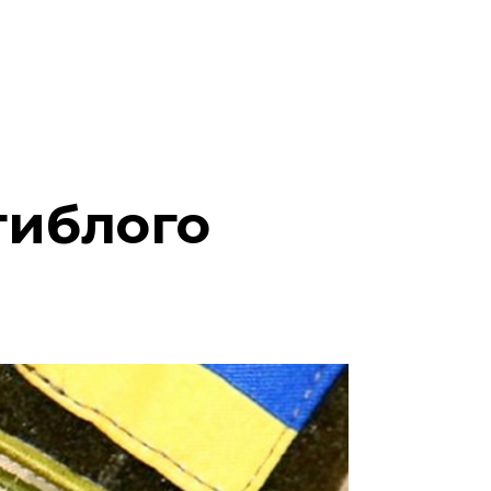
гиблого