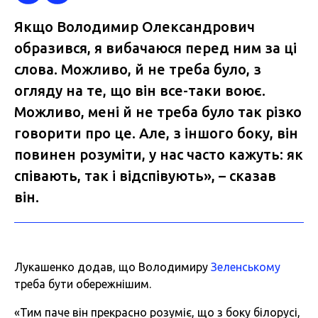
Якщо Володимир Олександрович
образився, я вибачаюся перед ним за ці
слова. Можливо, й не треба було, з
огляду на те, що він все-таки воює.
Можливо, мені й не треба було так різко
говорити про це. Але, з іншого боку, він
повинен розуміти, у нас часто кажуть: як
співають, так і відспівують», – сказав
він.
Лукашенко додав, що Володимиру
Зеленському
треба бути обережнішим.
«Тим паче він прекрасно розуміє, що з боку білорусі,