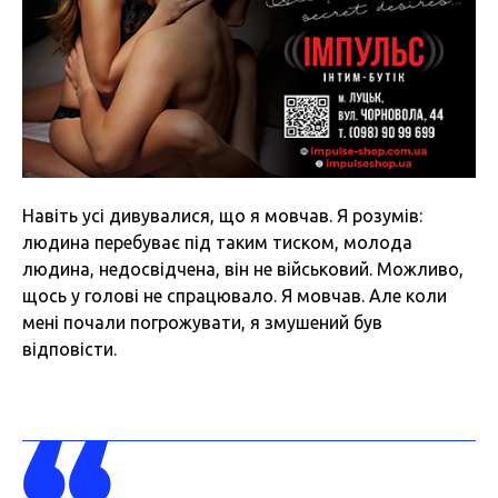
Навіть усі дивувалися, що я мовчав. Я розумів:
людина перебуває під таким тиском, молода
людина, недосвідчена, він не військовий. Можливо,
щось у голові не спрацювало. Я мовчав. Але коли
мені почали погрожувати, я змушений був
відповісти.