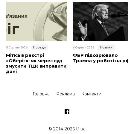
Поради
Новини
8 Серпня 2026
6 Серпня 2026
Мітка в реєстрі
ФБР підозрювало
«Оберіг»: як через суд
Трампа у роботі на рф
змусити ТЦК виправити
дані
Головна
Реклама
Контакти
© 2014-2026 t1.ua