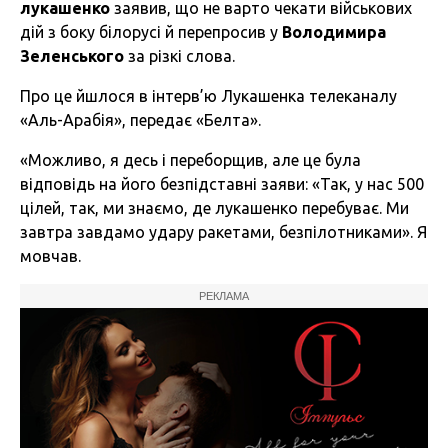
лукашенко
заявив, що не варто чекати військових
дій з боку білорусі й перепросив у
Володимира
Зеленського
за різкі слова.
Про це йшлося в інтерв’ю Лукашенка телеканалу
«Аль-Арабія», передає «Белта».
«Можливо, я десь і переборщив, але це була
відповідь на його безпідставні заяви: «Так, у нас 500
цілей, так, ми знаємо, де лукашенко перебуває. Ми
завтра завдамо удару ракетами, безпілотниками». Я
мовчав.
РЕКЛАМА