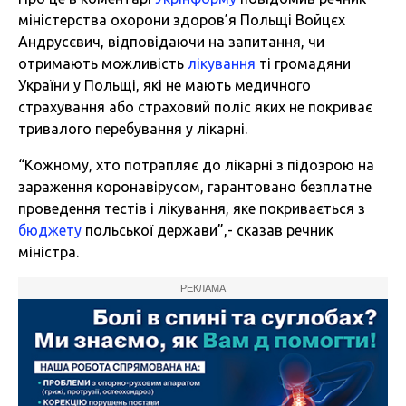
міністерства охорони здоров’я Польщі Войцєх
Андрусєвич, відповідаючи на запитання, чи
отримають можливість
лікування
ті громадяни
України у Польщі, які не мають медичного
страхування або страховий поліс яких не покриває
тривалого перебування у лікарні.
“Кожному, хто потрапляє до лікарні з підозрою на
зараження коронавірусом, гарантовано безплатне
проведення тестів і лікування, яке покривається з
бюджету
польської держави”,- сказав речник
міністра.
РЕКЛАМА