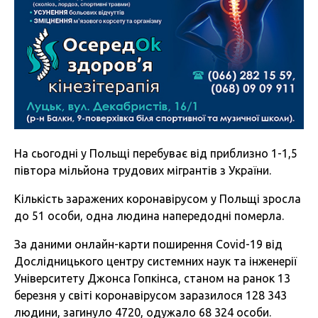
На сьогодні у Польщі перебуває від приблизно 1-1,5
півтора мільйона трудових мігрантів з України.
Кількість заражених коронавірусом у Польщі зросла
до 51 особи, одна людина напередодні померла.
За даними онлайн-карти поширення Covid-19 від
Дослідницького центру системних наук та інженерії
Університету Джонса Гопкінса, станом на ранок 13
березня у світі коронавірусом заразилося 128 343
людини, загинуло 4720, одужало 68 324 особи.