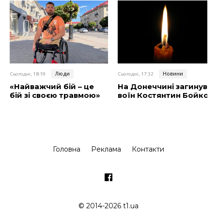
Люди
Новини
Сьогодні, 18:19
Сьогодні, 17:32
«Найважчий бій – це
На Донеччині загинув
бій зі своєю травмою»
воїн Костянтин Бойко
Головна
Реклама
Контакти
© 2014-2026 t1.ua