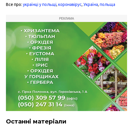
Все про:
українці у польщі
,
коронавірус
,
Україна
,
польща
РЕКЛАМА
Останні матеріали