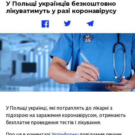
У Польщі українців безкоштовно
лікуватимуть у разі коронавірусу
У Польщі українці, які потраплять до лікарні з
підозрою на зараження коронавірусом, отримають
безплатне проведення тестів і лікування.
Про це в коментарі
Укрінформу
повідомив речник