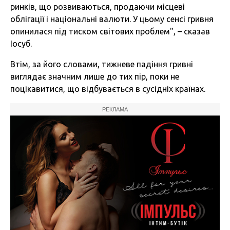
ринків, що розвиваються, продаючи місцеві
облігації і національні валюти. У цьому сенсі гривня
опинилася під тиском світових проблем", – сказав
Іосуб.
Втім, за його словами, тижневе падіння гривні
виглядає значним лише до тих пір, поки не
поцікавитися, що відбувається в сусідніх країнах.
РЕКЛАМА