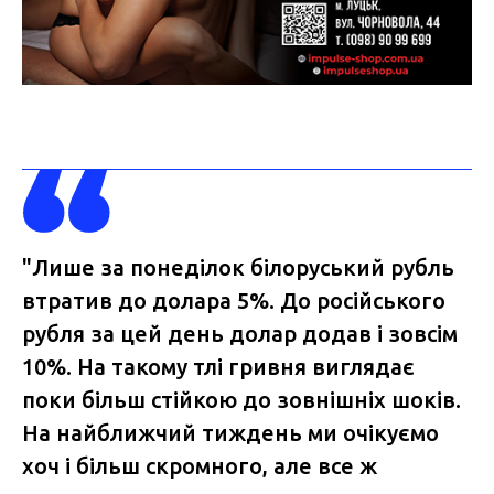
"Лише за понеділок білоруський рубль
втратив до долара 5%. До російського
рубля за цей день долар додав і зовсім
10%. На такому тлі гривня виглядає
поки більш стійкою до зовнішніх шоків.
На найближчий тиждень ми очікуємо
хоч і більш скромного, але все ж