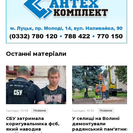
Останні матеріали
Новини
Новини
Сьогодні, 10:58
Сьогодні, 10:20
СБУ затримала
У селищі на Волині
коригувальника фсб,
демонтували
який наводив
радянський пам'ятник