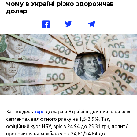
Чому в Україні різко здорожчав
долар
За тиждень
курс
долара в Україні підвищився на всіх
сегментах валютного ринку на 1,5-3,9%. Так,
офіційний курс НБУ, зріс з 24,94 до 25,31 грн, попит/
пропозиція на міжбанку – з 24,81/24,84 до