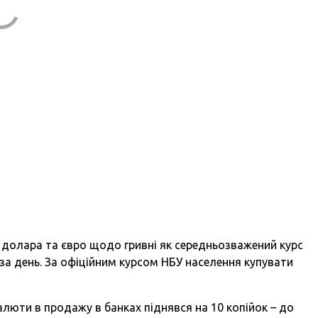
 долара та євро щодо гривні як середньозважений курс
за день. За офіційним курсом НБУ населення купувати
валюти в продажу в банках піднявся на 10 копійок – до