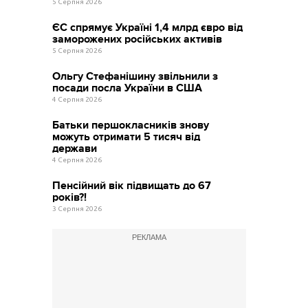
5 Серпня 2026
ЄС спрямує Україні 1,4 млрд євро від
заморожених російських активів
5 Серпня 2026
Ольгу Стефанішину звільнили з
посади посла України в США
4 Серпня 2026
Батьки першокласників знову
можуть отримати 5 тисяч від
держави
4 Серпня 2026
Пенсійний вік підвищать до 67
років?!
3 Серпня 2026
РЕКЛАМА