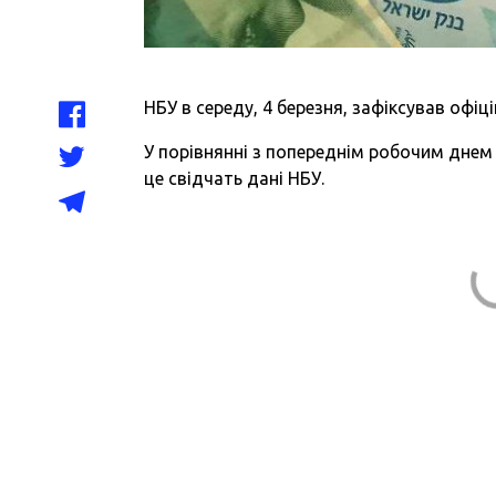
НБУ в середу, 4 березня, зафіксував офіц
У порівнянні з попереднім робочим дне
це свідчать дані НБУ.