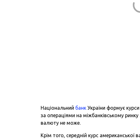
Національний
банк
України формує курси
за операціями на міжбанківському ринку 
валюту не може.
Крім того, середній курс американської 