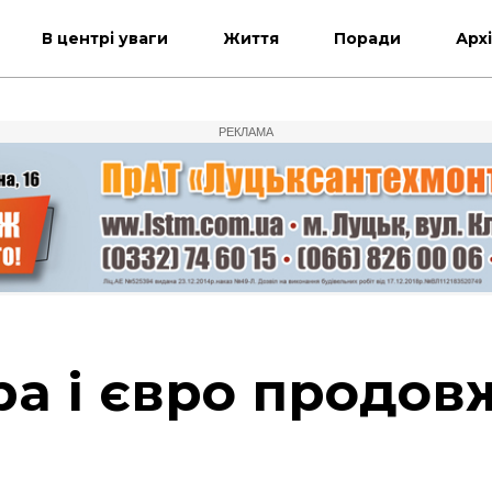
В центрі уваги
Життя
Поради
Арх
РЕКЛАМА
ра і євро продов