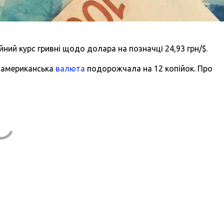
ійний курс гривні щодо долара на позначці 24,93 грн/$.
м американська
валюта
подорожчала на 12 копійок. Про