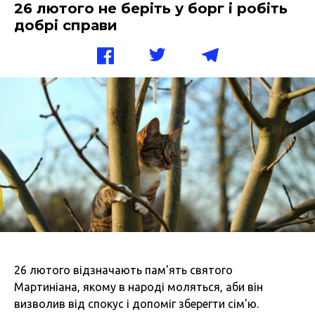
26 лютого не беріть у борг і робіть
добрі справи
26 лютого відзначають пам'ять святого
Мартиніана, якому в народі моляться, аби він
визволив від спокус і допоміг зберегти сім'ю.