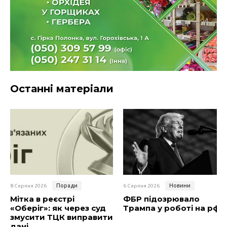
Останні матеріали
Поради
Новини
8 Серпня 2026
6 Серпня 2026
Мітка в реєстрі
ФБР підозрювало
«Оберіг»: як через суд
Трампа у роботі на рф
змусити ТЦК виправити
дані