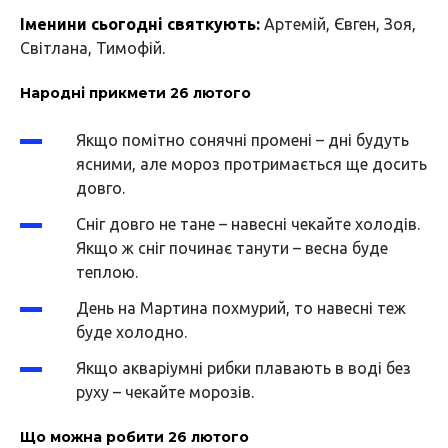
Іменини сьогодні святкують:
Артемій, Євген, Зоя,
Світлана, Тимофій.
Народні прикмети 26 лютого
Якщо помітно сонячні промені – дні будуть
ясними, але мороз протримається ще досить
довго.
Сніг довго не тане – навесні чекайте холодів.
Якщо ж сніг починає танути – весна буде
теплою.
День на Мартина похмурий, то навесні теж
буде холодно.
Якщо акваріумні рибки плавають в воді без
руху – чекайте морозів.
Що можна робити 26 лютого