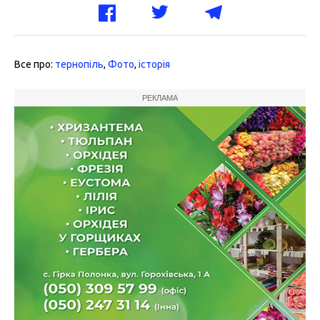
Все про:
тернопіль
,
Фото
,
історія
РЕКЛАМА