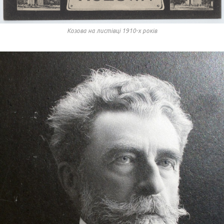
Козова на листівці 1910-х років