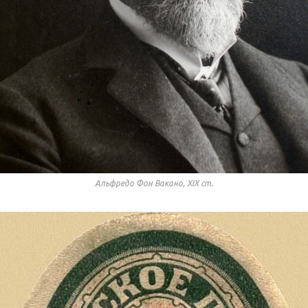
Альфредо Фон Вакано, ХІХ ст.