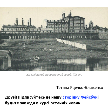
Жигулівський пивоварений завод, ХІХ ст.
Тетяна Яцечко-Блаженко
Друзі! Підписуйтесь на нашу
сторінку Фейсбук
і
будьте завжди в курсі останніх новин.