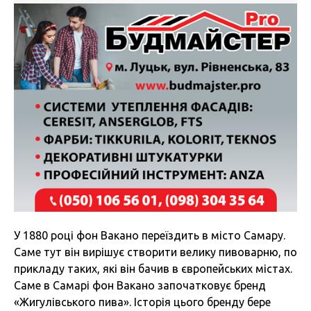
У 1880 році фон Вакано переїздить в місто Самару.
Саме тут він вирішує створити велику пивоварню, по
прикладу таких, які він бачив в європейських містах.
Саме в Самарі фон Вакано започатковує бренд
«Жигулівського пива». Історія цього бренду бере