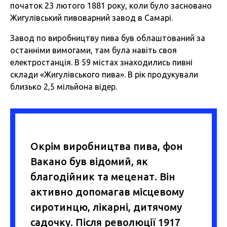
початок 23 лютого 1881 року, коли було засновано
Жигулівський пивоварний завод в Самарі.
Завод по виробництву пива був облаштований за
останніми вимогами, там була навіть своя
електростанція. В 59 містах знаходились пивні
склади «Жигулівського пива». В рік продукували
близько 2,5 мільйона відер.
Окрім виробництва пива, фон
Вакано був відомий, як
благодійник та меценат. Він
активно допомагав місцевому
сиротинцю, лікарні, дитячому
садочку. Після революції 1917