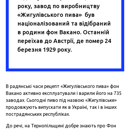
року, завод по виробництву
«Жигулівського пива» був
націоналізований та відібраний
в родини фон Вакано. Останній
переїхав до Австрії, де помер 24
березня 1929 року.
В радянські часи рецепт «Жигулівського пива» фон
Вакано активно експлуатували і варили його на 735
заводах. Сьогодні пиво під назвою «Жигулівське»
продовжують випускати як в Україні, так і в інших
пострадянських республіках.
До речі, на Тернопільщині добре знають про Фон