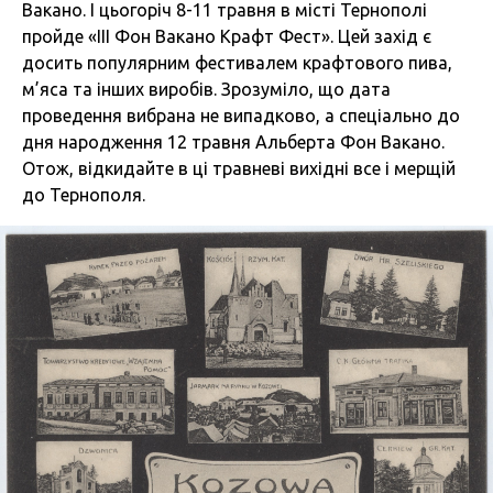
Вакано. І цьогоріч 8-11 травня в місті Тернополі
пройде «ІІІ Фон Вакано Крафт Фест». Цей захід є
досить популярним фестивалем крафтового пива,
м’яса та інших виробів. Зрозуміло, що дата
проведення вибрана не випадково, а спеціально до
дня народження 12 травня Альберта Фон Вакано.
Отож, відкидайте в ці травневі вихідні все і мерщій
до Тернополя.