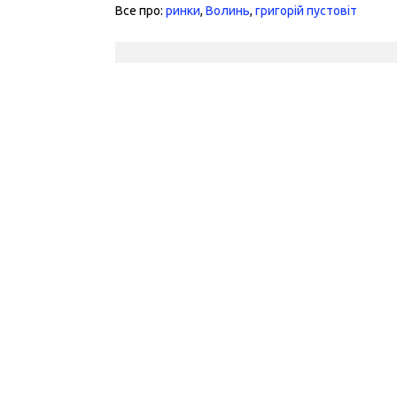
Все про:
ринки
,
Волинь
,
григорій пустовіт