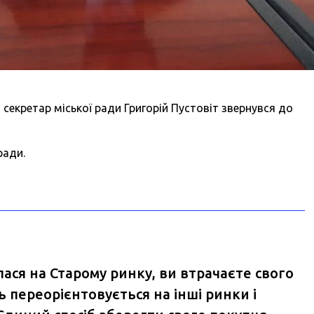
секретар міської ради Григорій Пустовіт звернувся до
ради.
алася на Старому ринку, ви втрачаєте свого
 переорієнтовується на інші ринки і