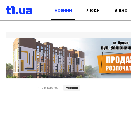
Новини
Люди
Відео
Новини
13 Лютого 2020