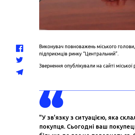
Виконувач повноважень міського голови, 
підприємців ринку “Центральний”.
Звернення опублікували на сайті міської 
"У зв'язку з ситуацією, яка скл
покупця. Сьогодні ваш покупець