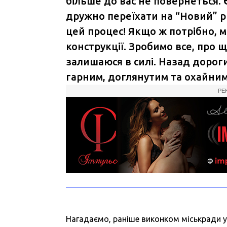
більше до вас не повернеться. 
дружно переїхати на “Новий” р
цей процес! Якщо ж потрібно, 
конструкції. Зробимо все, про 
залишаюся в силі. Назад дороги
гарним, доглянутим та охайним"
РЕ
Нагадаємо,
раніше виконком міськради у