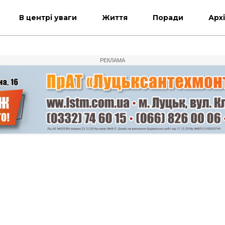
В центрі уваги
Життя
Поради
Арх
РЕКЛАМА