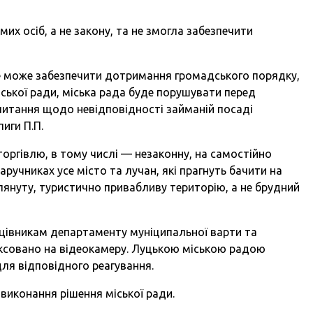
их осіб, а не закону, та не змогла забезпечити
 не може забезпечити дотримання громадського порядку,
ської ради, міська рада буде порушувати перед
 питання щодо невідповідності займаній посаді
иги П.П.
торгівлю, в тому числі — незаконну, на самостійно
аручниках усе місто та лучан, які прагнуть бачити на
януту, туристично привабливу територію, а не брудний
рацівникам департаменту муніципальної варти та
ксовано на відеокамеру. Луцькою міською радою
для відповідного реагування.
иконання рішення міської ради.