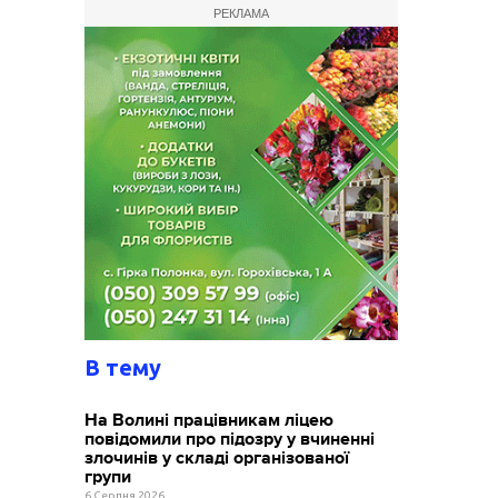
РЕКЛАМА
В тему
На Волині працівникам ліцею
повідомили про підозру у вчиненні
злочинів у складі організованої
групи
6 Серпня 2026