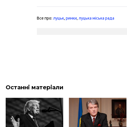
Все про:
луцьк
,
ринки
,
луцька міська рада
Останні матеріали