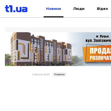
Новини
Люди
Відео
Новини
5 Лютого 2020