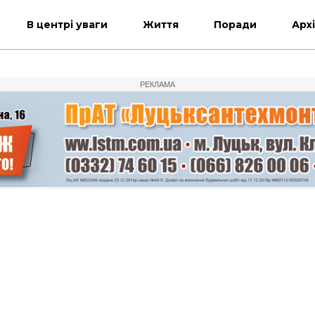
В центрі уваги
Життя
Поради
Арх
РЕКЛАМА