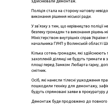
здійснювали демонтаж.
Поліція стала на сторону натовпу невідом
виконання рішення міської ради.
У зв’язку з тим, що керівництво поліції
безпеку громадян та виконання рішень мі
Міністерством внутрішніх справ України
начальника ГУНП у Волинській області Шп
Кілька сотень громадян, які здійснюють 
захопленій ділянці не будуть тримати в з
площі перед Замком Любарта гарну, догл
смітник.
Осіб, які нанесли тілесні ушкодження п
пошкодили техніку для демонтажу, зафі
будуть спрямовані заяви в прокуратуру 
Демонтаж буде продовжено до повного в