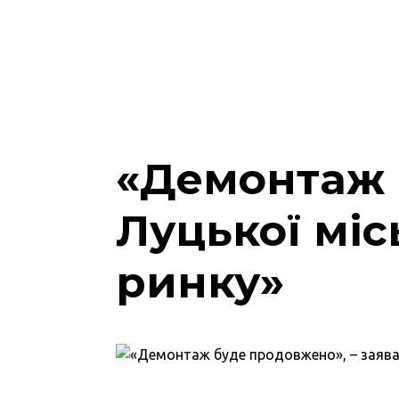
«Демонтаж 
Луцької мі
ринку»