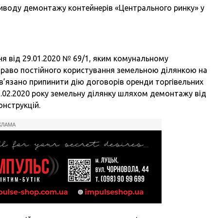
приводу демонтажу контейнерів «Центрального ринку» у
я від 29.01.2020 № 69/1, яким комунальному
право постійного користування земельною ділянкою на
в’язано припинити дію договорів оренди торгівельних
03.02.2020 року земельну ділянку шляхом демонтажу від
нструкцій.
КЛАМА