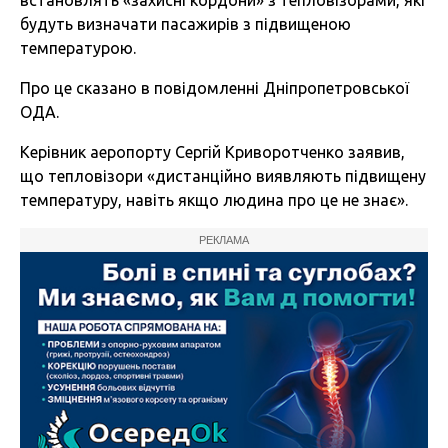
встановлять «захисні кордони» з тепловізорами, які
будуть визначати пасажирів з підвищеною
температурою.
Про це сказано в повідомленні Дніпропетровської
ОДА.
Керівник аеропорту Сергій Криворотченко заявив,
що тепловізори
«дистанційно
виявляють підвищену
температуру, навіть якщо людина про це не знає».
РЕКЛАМА