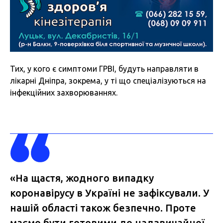
Тих, у кого є симптоми ГРВІ, будуть направляти в
лікарні Дніпра, зокрема, у ті що спеціалізуються на
інфекційних захворюваннях.
«На щастя, жодного випадку
коронавірусу в Україні не зафіксували. У
нашій області також безпечно. Проте
маємо бути готовими до надзвичайної