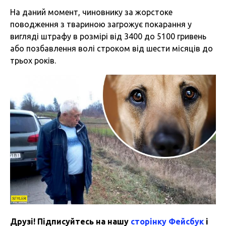
На даний момент, чиновнику за жорстоке
поводження з твариною загрожує покарання у
вигляді штрафу в розмірі від 3400 до 5100 гривень
або позбавлення волі строком від шести місяців до
трьох років.
Друзі! Підписуйтесь на нашу
сторінку Фейсбук
і