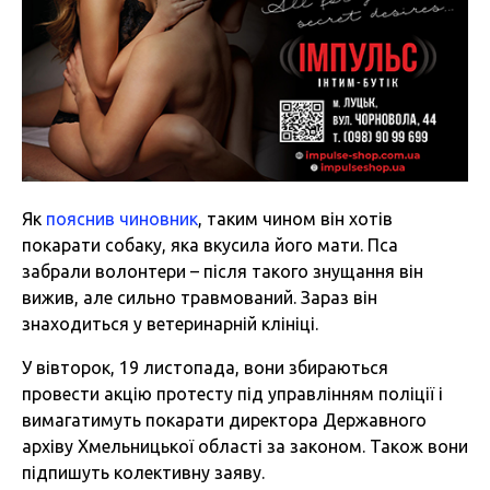
Як
пояснив чиновник
, таким чином він хотів
покарати собаку, яка вкусила його мати. Пса
забрали волонтери – після такого знущання він
вижив, але сильно травмований. Зараз він
знаходиться у ветеринарній клініці.
У вівторок, 19 листопада, вони збираються
провести акцію протесту під управлінням поліції і
вимагатимуть покарати директора Державного
архіву Хмельницької області за законом. Також вони
підпишуть колективну заяву.