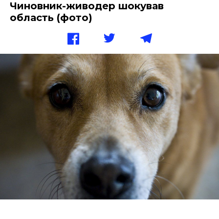
Чиновник-живодер шокував
область (фото)