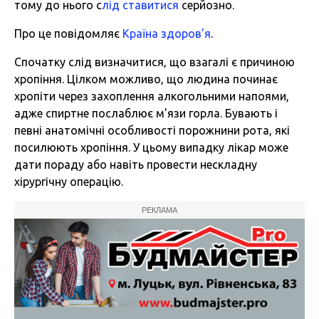
тому до нього с
лід ставитися
серйозно.
Про це повідомляє
Країна здоров’я
.
Спочатку слід визначитися, що взагалі є причиною
хропіння. Цілком можливо, що людина починає
хропіти через захоплення алкогольними напоями,
адже спиртне послаблює м'язи горла. Бувають і
певні анатомічні особливості порожнини рота, які
посилюють хропіння. У цьому випадку лікар може
дати пораду або навіть провести нескладну
хірургічну операцію.
РЕКЛАМА