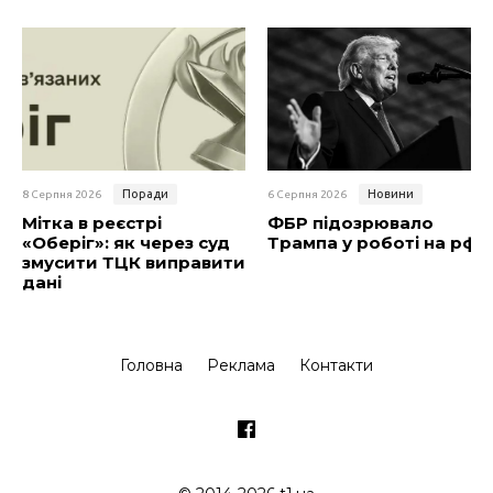
Поради
Новини
8 Серпня 2026
6 Серпня 2026
Мітка в реєстрі
ФБР підозрювало
«Оберіг»: як через суд
Трампа у роботі на рф
змусити ТЦК виправити
дані
Головна
Реклама
Контакти