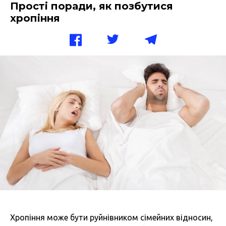
Прості поради, як позбутися
хропіння
Хропіння може бути руйнівником сімейних відносин,