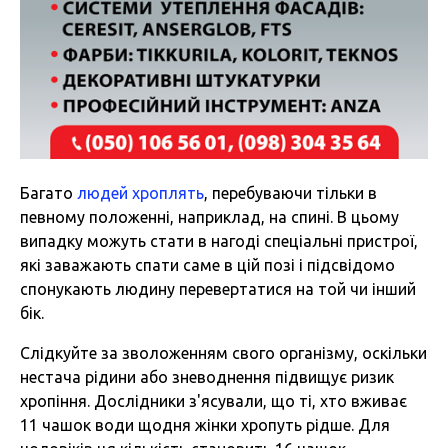
Багато
людей хроплять
, перебуваючи тільки в
певному положенні, наприклад, на спині. В цьому
випадку можуть стати в нагоді спеціальні пристрої,
які заважають спати саме в цій позі і підсвідомо
спонукають людину перевертатися на той чи інший
бік.
Слідкуйте за зволоженням свого організму, оскільки
нестача рідини або зневоднення підвищує ризик
хропіння. Дослідники з'ясували, що ті, хто вживає
11 чашок води щодня жінки хропуть рідше. Для