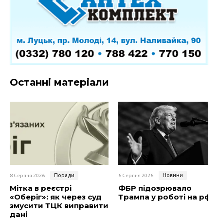
Останні матеріали
Поради
Новини
8 Серпня 2026
6 Серпня 2026
Мітка в реєстрі
ФБР підозрювало
«Оберіг»: як через суд
Трампа у роботі на рф
змусити ТЦК виправити
дані