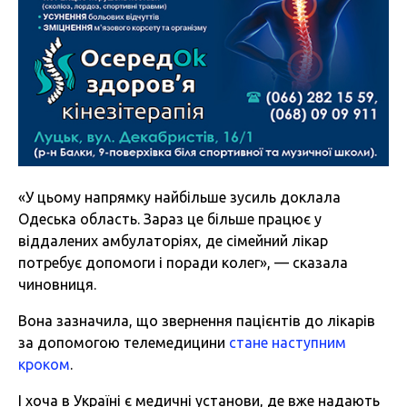
«У цьому напрямку найбільше зусиль доклала
Одеська область. Зараз це більше працює у
віддалених амбулаторіях, де сімейний лікар
потребує допомоги і поради колег», — сказала
чиновниця.
Вона зазначила, що звернення пацієнтів до лікарів
за допомогою телемедицини
стане наступним
кроком
.
І хоча в Україні є медичні установи, де вже надають