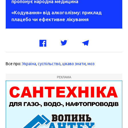
пропонує народна медицина
«Кодування» від алкоголізму: приклад
плацебо чи ефективне лікування
Все про:
Україна
,
суспільство
,
цікаво знати
,
моз
РЕКЛАМА