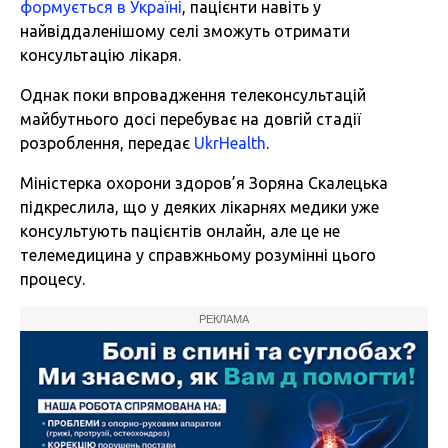
формується в Україні
, пацієнти навіть у
найвіддаленішому селі зможуть отримати
консультацію лікаря.
Однак поки впровадження телеконсультацій
майбутнього досі перебуває на довгій стадії
розроблення, передає
UkrHealth
.
Міністерка охорони здоров’я Зоряна Скалецька
підкреслила, що у деяких лікарнях медики уже
консультують пацієнтів онлайн, але це не
телемедицина у справжньому розумінні цього
процесу.
РЕКЛАМА