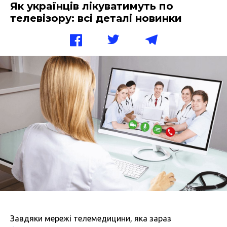
Як українців лікуватимуть по
телевізору: всі деталі новинки
Завдяки мережі телемедицини, яка зараз