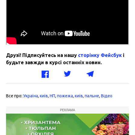
Друзі! Підписуйтесь на нашу
сторінку Фейсбук
і
будьте завжди в курсі останніх новин.
Все про:
Україна
,
київ
,
НП
,
пожежа
,
київ
,
пальне
,
Відео
РЕКЛАМА