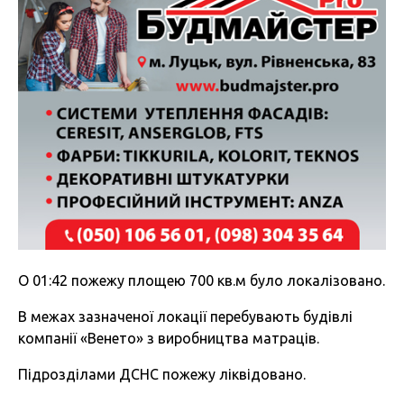
О 01:42 пожежу площею 700 кв.м було локалізовано.
В межах зазначеної локації перебувають будівлі
компанії «Венето» з виробництва матраців.
Підрозділами ДСНС пожежу ліквідовано.