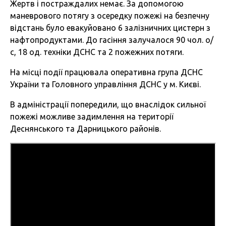
Жертв і постраждалих немає. За допомогою
маневрового потягу з осередку пожежі на безпечну
відстань було евакуйовано 6 залізничних цистерн з
нафтопродуктами. До гасіння залучалося 90 чол. о/
с, 18 од. техніки ДСНС та 2 пожежних потяги.
На місці події працювала оперативна група ДСНС
України та Головного управління ДСНС у м. Києві.
В адміністрації попередили, що внаслідок сильної
пожежі можливе задимлення на території
Деснянського та Дарницького районів.