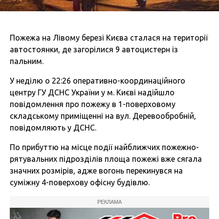
Пожежа на Лівому березі Києва сталася на території
автостоянки, де загорілися 9 автоцистерн із
пальним.
У неділю о 22:26 оперативно-координаційного
центру ГУ ДСНС України у м. Києві надійшло
повідомлення про пожежу в 1-поверховому
складському приміщенні на вул. Деревообробній,
повідомляють у ДСНС.
По прибуттю на місце події найближчих пожежно-
рятувальних підрозділів площа пожежі вже сягала
значних розмірів, адже вогонь перекинувся на
суміжну 4-поверхову офісну будівлю.
РЕКЛАМА