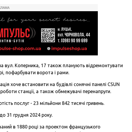
КЛАМА
і на вул. Коперника, 17 також планують відремонтувати
рі, пофарбувати ворота і рами.
рація хоче встановити на будівлі сонячні панелі CSUN
роботи станції, а також обмежувачі перенапруги.
тість послуг - 23 мільйони 842 тисячі гривень.
о 31 грудня 2024 року.
аний в 1880 році за проектом французького