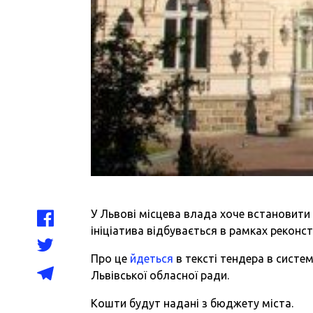
У Львові місцева влада хоче встановити
ініціатива відбувається в рамках реконс
Про це
йдеться
в тексті тендера в систе
Львівської обласної ради.
Кошти будут надані з бюджету міста.