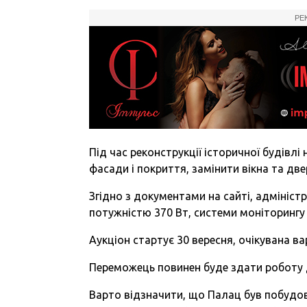
РЕ
Під час реконструкції історичної будівл
фасади і покриття, замінити вікна та две
Згідно з документами на сайті, адмініст
потужністю 370 Вт, системи моніторингу 
Аукціон стартує 30 вересня, очікувана вар
Переможець повинен буде здати роботу д
Варто відзначити, що Палац був побудов