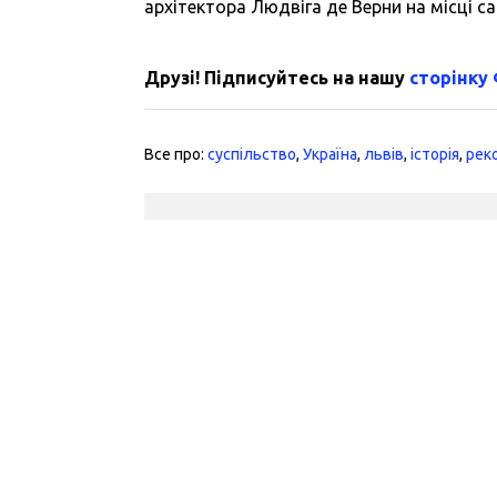
архітектора Людвіга де Верни на місці
Друзі! Підписуйтесь на нашу
сторінку
Все про:
суспільство
,
Україна
,
львів
,
історія
,
рек