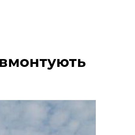
 вмонтують