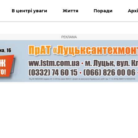
В центрі уваги
Життя
Поради
Арх
РЕКЛАМА