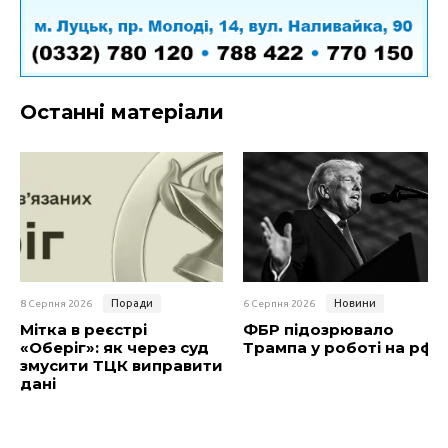
Останні матеріали
Поради
Новини
8 Серпня 2026
6 Серпня 2026
Мітка в реєстрі
ФБР підозрювало
«Оберіг»: як через суд
Трампа у роботі на рф
змусити ТЦК виправити
дані