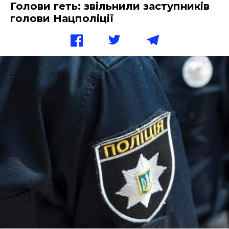
Голови геть: звільнили заступників
голови Нацполіції