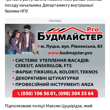
посаду начальника Департаменту внутрішньої
безпеки НПУ.
РЕКЛАМА
Підполковник поліції Максим Цуцкірідзе, який