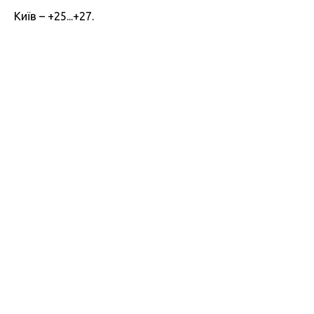
Київ – +25...+27.