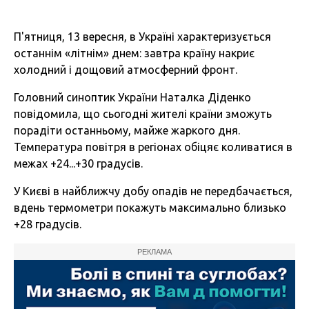
П'ятниця, 13 вересня, в Україні характеризується
останнім «літнім» днем: завтра країну накриє
холодний і дощовий атмосферний фронт.
Головний синоптик України Наталка Діденко
повідомила, що сьогодні жителі країни зможуть
порадіти останньому, майже жаркого дня.
Температура повітря в регіонах обіцяє коливатися в
межах +24...+30 градусів.
У Києві в найближчу добу опадів не передбачається,
вдень термометри покажуть максимально близько
+28 градусів.
РЕКЛАМА