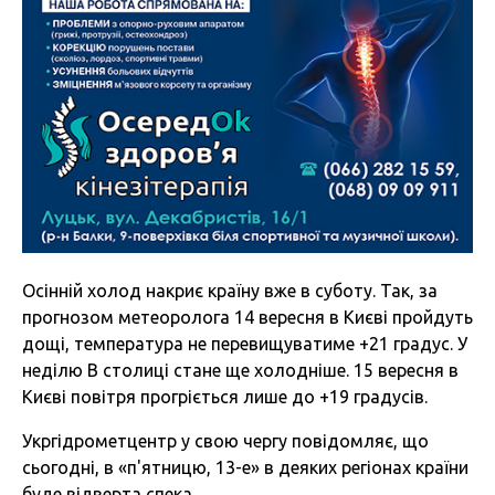
Осінній холод накриє країну вже в суботу. Так, за
прогнозом метеоролога 14 вересня в Києві пройдуть
дощі, температура не перевищуватиме +21 градус. У
неділю В столиці стане ще холодніше. 15 вересня в
Києві повітря прогріється лише до +19 градусів.
Укргідрометцентр у свою чергу повідомляє, що
сьогодні, в «п'ятницю, 13-е» в деяких регіонах країни
буде відверта спека