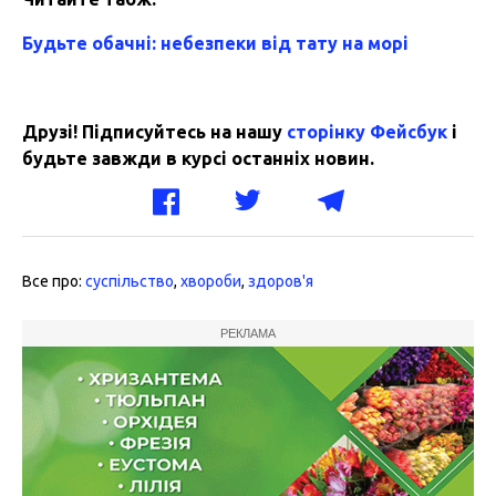
Будьте обачні: небезпеки від тату на морі
Друзі! Підписуйтесь на нашу
сторінку Фейсбук
і
будьте завжди в курсі останніх новин.
Все про:
суспільство
,
хвороби
,
здоров'я
РЕКЛАМА