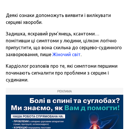
Деякі ознаки допоможуть виявити і вилікувати
серцеві хвороби.
Задишка, яскравий рум’янець, ксантоми…
помітивши ці симптоми у людини, цілком логічно
припустити, що вона схильна до серцево-судинного
захворювання, пише
Жіночий світ
.
Кардіолог розповів про те, які симптоми першими
починають сигналити про проблеми з серцем і
судинами.
РЕКЛАМА