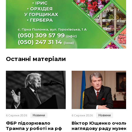
Останні матеріали
Новини
Новини
6 Серпня 2026
6 Серпня 2026
ФБР підозрювало
Віктор Ющенко очолив
Трампа у роботі на рф
наглядову раду музею