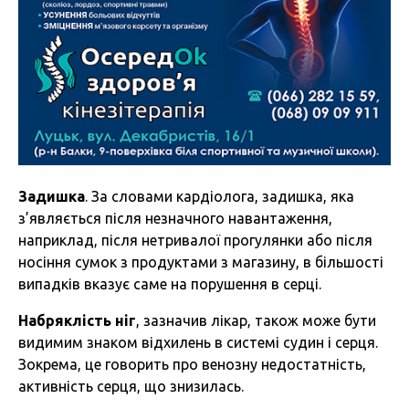
Задишка
. За словами кардіолога, задишка, яка
з’являється після незначного навантаження,
наприклад, після нетривалої прогулянки або після
носіння сумок з продуктами з магазину, в більшості
випадків вказує саме на порушення в серці.
Набряклість ніг
, зазначив лікар, також може бути
видимим знаком відхилень в системі судин і серця.
Зокрема, це говорить про венозну недостатність,
активність серця, що знизилась.