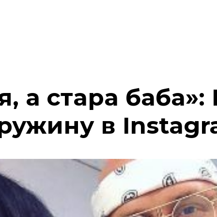
я, а стара баба»:
ружину в Instag