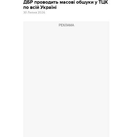
ДБР проводить масові обшуки у ТЦК
по всій Україні
30 Липня 2026
РЕКЛАМА