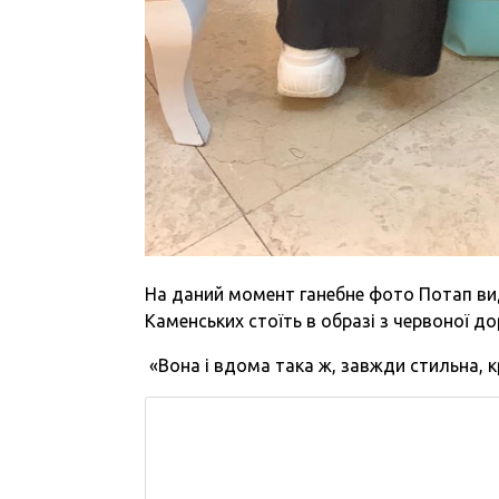
На даний момент ганебне фото Потап вида
Каменських стоїть в образі з червоної до
«Вона і вдома така ж, завжди стильна, кр