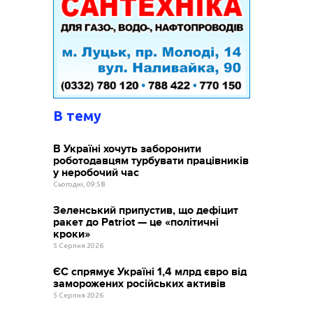
В тему
В Україні хочуть заборонити
роботодавцям турбувати працівників
у неробочий час
Сьогодні, 09:58
Зеленський припустив, що дефіцит
ракет до Patriot — це «політичні
кроки»
5 Серпня 2026
ЄС спрямує Україні 1,4 млрд євро від
заморожених російських активів
5 Серпня 2026