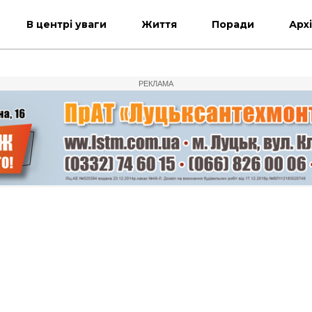
В центрі уваги
Життя
Поради
Арх
РЕКЛАМА