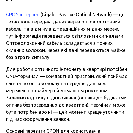
GPON інтернет
(Gigabit Passive Optical Network) — це
технологія передачі даних через оптоволоконний
кабель. На відміну від традиційних мідних мереж,
тут інформація передається світловими сигналами.
Оптоволоконний кабель складається з тонких
скляних волокон, через які дані передаються майже
без втрати сигналу.
Для роботи оптичного інтернету в квартирі потрібен
ONU-термінал — компактний пристрій, який приймає
сигнал по оптоволокну та передає дані між
мережею провайдера й домашнім роутером.
Залежно від типу підключення (оптика до будівлі чи
оптика безпосередньо до квартири), термінал може
бути потрібен або ні — цей момент краще уточнити
під час оформлення заявки.
Основні переваги GPON для користувачів: