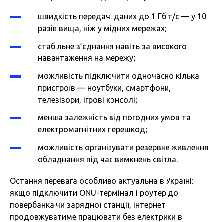
швидкість передачі даних до 1 Гбіт/с — у 10
разів вища, ніж у мідних мережах;
стабільне з’єднання навіть за високого
навантаження на мережу;
можливість підключити одночасно кілька
пристроїв — ноутбуки, смартфони,
телевізори, ігрові консолі;
менша залежність від погодних умов та
електромагнітних перешкод;
можливість організувати резервне живлення
обладнання під час вимкнень світла.
Остання перевага особливо актуальна в Україні:
якщо підключити ONU-термінал і роутер до
повербанка чи зарядної станції, інтернет
продовжуватиме працювати без електрики в