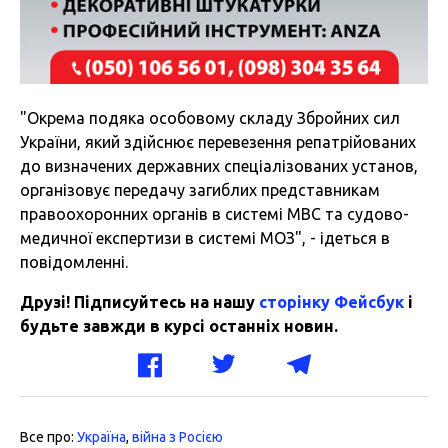
"Окрема подяка особовому складу Збройних сил
України, який здійснює перевезення репатрійованих
до визначених державних спеціалізованих установ,
організовує передачу загиблих представникам
правоохоронних органів в системі МВС та судово-
медичної експертизи в системі МОЗ", - ідеться в
повідомленні.
Друзі! Підписуйтесь на нашу
сторінку Фейсбук
і
будьте завжди в курсі останніх новин.
Все про:
Україна
,
війна з Росією