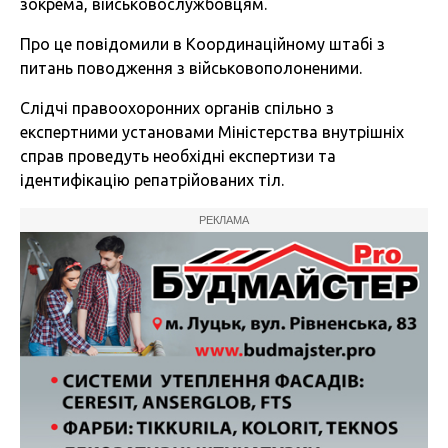
зокрема, військовослужбовцям.
Про це повідомили в Координаційному штабі з
питань поводження з військовополоненими.
Слідчі правоохоронних органів спільно з
експертними установами Міністерства внутрішніх
справ проведуть необхідні експертизи та
ідентифікацію репатрійованих тіл.
РЕКЛАМА