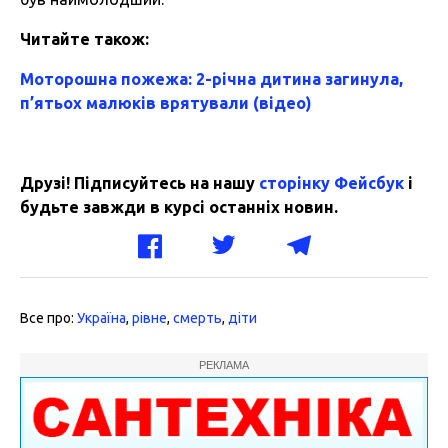
Читайте також:
Моторошна пожежа: 2-річна дитина загинула,
п’ятьох малюків врятували (відео)
Друзі! Підписуйтесь на нашу
сторінку Фейсбук
і
будьте завжди в курсі останніх новин.
Все про:
Україна
,
рівне
,
смерть
,
діти
РЕКЛАМА