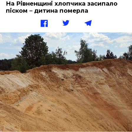
На Рівненщині хлопчика засипало
піском – дитина померла