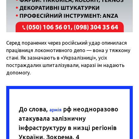
Серед поранених через російський удар опинилася
працівниця локомотивного депо — вона у тяжкому
стані. Як зазначають в «Укрзалізниці», усіх
постраждалих шпиталізували, наразі їм надають
допомогу.
До слова,
рф неодноразово
армія
атакувала залізничну
інфраструктуру в низці регіонів
України. Зокрема, 4