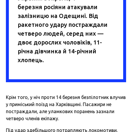
березня росіяни атакували
залізницю на Одещині. Від
ракетного удару постраждали
четверо людей, серед них —
двоє дорослих чоловіків, 11-
річна дівчинка й 14-річний
хлопець.
Крім того, у ніч проти 14 березня безпілотник влучив
у приміський поїзд на Харківщині. Пасажири не
постраждали, але уламкових поранень зазнали
четверо членів екіпажу.
Під удар здебільшого потрапляють локомотиви,