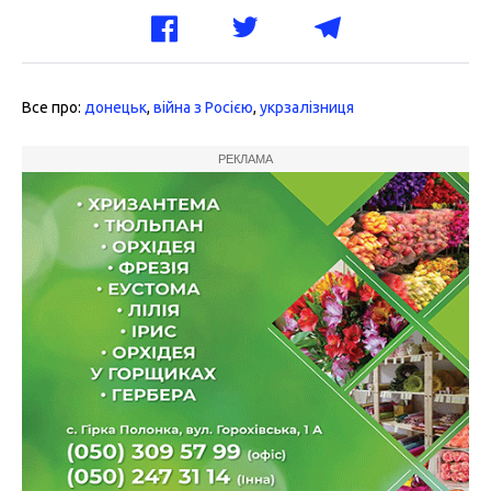
Все про:
донецьк
,
війна з Росією
,
укрзалізниця
РЕКЛАМА