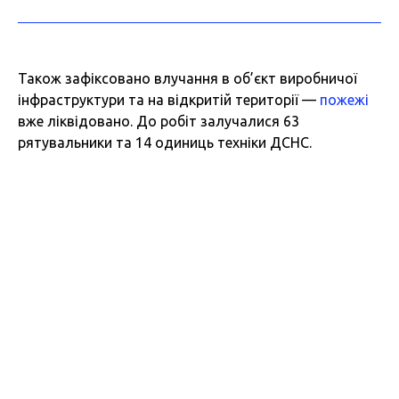
Також зафіксовано влучання в об’єкт виробничої
інфраструктури та на відкритій території —
пожежі
вже ліквідовано. До робіт залучалися 63
рятувальники та 14 одиниць техніки ДСНС.