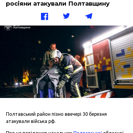
росіяни атакували Полтавщину
Полтавський район пізно ввечері 30 березня
атакували війська рф.