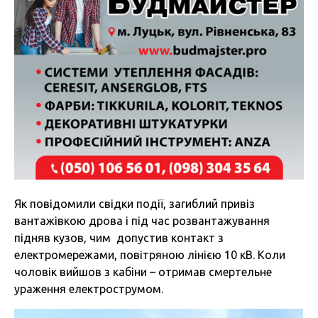
Як повідомили свідки події, загиблий привіз
вантажівкою дрова і під час розвантажування
підняв кузов, чим допустив контакт з
електромережами, повітряною лінією 10 кВ. Коли
чоловік вийшов з кабіни – отримав смертельне
ураження електрострумом.