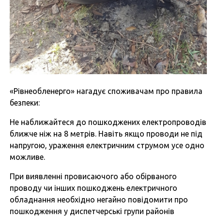
«Рівнеобленерго» нагадує споживачам про правила
безпеки:
Не наближайтеся до пошкоджених електропроводів
ближче ніж на 8 метрів. Навіть якщо проводи не під
напругою, ураження електричним струмом усе одно
можливе.
При виявленні провисаючого або обірваного
проводу чи інших пошкоджень електричного
обладнання необхідно негайно повідомити про
пошкодження у диспетчерські групи районів