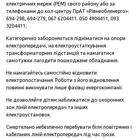
електричних мереж (РЕМ) свого району або за
телефонами до кол-центру ПрАТ «Рівнеобленерго»:
694-298, 694-279, 067 6204411. 050 4904411, 093
3204411;
Категорично забороняється підніматися на опори
електропередачі, на електроустаткування
трансформаторних підстанцій та намагатися
самотужки лагодити пошкоджене обладнання.
Не намагайтесь самостійно відновити
електропостачання. Роботи з його відновлення
повинні виконувати лише фахівці енергокомпанії.
Не дозволяйте дітям наближатися до охоронних
зон ліній електропередач та інших
електроустановок.
Смертельно небезпечно перебувати біля повітряних і
кабельних ліній електропередач під час грози.