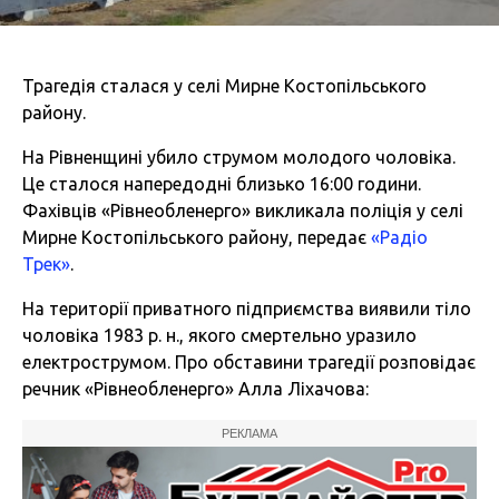
Трагедія сталася у селі Мирне Костопільського
району.
На Рівненщині убило струмом молодого чоловіка.
Це сталося напередодні близько 16:00 години.
Фахівців «Рівнеобленерго» викликала поліція у селі
Мирне Костопільського району, передає
«Радіо
Трек»
.
На території приватного підприємства виявили тіло
чоловіка 1983 р. н., якого смертельно уразило
електрострумом. Про обставини трагедії розповідає
речник «Рівнеобленерго» Алла Ліхачова:
РЕКЛАМА