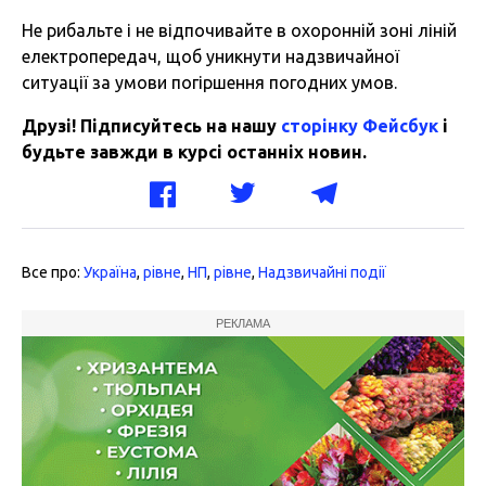
Не рибальте і не відпочивайте в охоронній зоні ліній
електропередач, щоб уникнути надзвичайної
ситуації за умови погіршення погодних умов.
Друзі! Підписуйтесь на нашу
сторінку Фейсбук
і
будьте завжди в курсі останніх новин.
Все про:
Україна
,
рівне
,
НП
,
рівне
,
Надзвичайні події
РЕКЛАМА