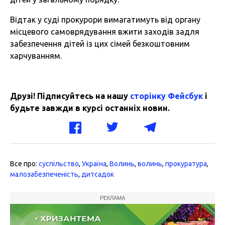
Відтак у суді прокурори вимагатимуть від органу
місцевого самоврядування вжити заходів задля
забезпечення дітей із цих сімей безкоштовним
харчуванням.
Друзі! Підписуйтесь на нашу
сторінку Фейсбук
і
будьте завжди в курсі останніх новин.
Все про:
суспільство
,
Україна
,
Волинь
,
волинь
,
прокуратура
,
малозабезпеченість
,
дитсадок
РЕКЛАМА