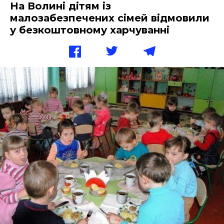
На Волині дітям із
малозабезпечених сімей відмовили
у безкоштовному харчуванні