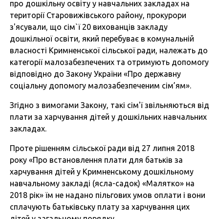
про дошкільну освіту у навчальних закладах на
території Старовижівського району, прокурори
з'ясували, що сім`ї 20 вихованців закладу
дошкільної освіти, який перебуває в комунальній
власності Кримненської сільської ради, належать до
категорії малозабезпечених та отримують допомогу
відповідно до Закону України «Про державну
соціальну допомогу малозабезпеченим сім’ям».
Згідно з вимогами Закону, такі сім'ї звільняються від
плати за харчування дітей у дошкільних навчальних
закладах.
Проте рішенням сільської ради від 27 липня 2018
року «Про встановлення плати для батьків за
харчування дітей у Кримненському дошкільному
навчальному закладі (ясла-садок) «Малятко» на
2018 рік» їм не надано пільгових умов оплати і вони
сплачують батьківську плату за харчування цих
дітей у загальному порядку.