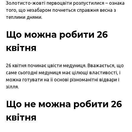
Золотисто-жовті первоцвіти розпустилися – ознака
того, що незабаром почнеться справжня весна з
теплими днями.
Що можна робити 26
квітня
26 квітня починає цвісти медуниця. Вважається, що
саме сьогодні медуниця має цілющі властивості, і
можна готувати на її основі різноманітні відвари і
зілля.
Що не можна робити 26
квітня