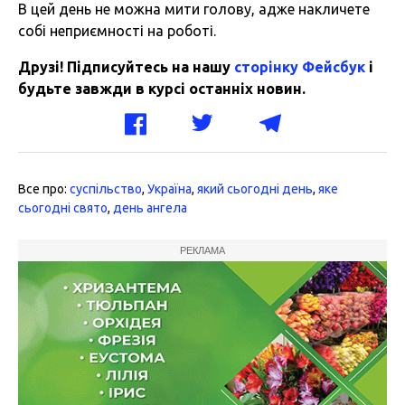
В цей день не можна мити голову, адже накличете
собі неприємності на роботі.
Друзі! Підписуйтесь на нашу
сторінку Фейсбук
і
будьте завжди в курсі останніх новин.
Все про:
суспільство
,
Україна
,
який сьогодні день
,
яке
сьогодні свято
,
день ангела
РЕКЛАМА