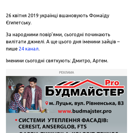
26 квітня 2019 українці вшановують Фомаїду
Єгипетську.
За народними повір’ями, сьогодні починають
вилітати джмелі. А ще цього дня іменини зайців –
пише
24 канал
.
Іменини сьогодні святкують: Дмитро, Артем.
РЕКЛАМА