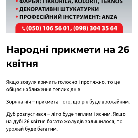
Народні прикмети на 26
квітня
Якщо зозуля кричить голосно і протяжно, то це
обіцяє наближення теплих днів.
Зоряна ніч – прикмета того, що рік буде врожайним.
Дуб розпустився – літо буде теплим і ясним. Якщо
на дубі 26 квітня багато жолудів залишилося, то
урожай буде багатим.