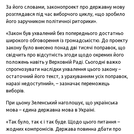
За його словами, законопроект про державну мову
розглядався під час виборчого циклу, «що зробило
його заручником політичної риторики».
«Закон був ухвалений без попереднього достатньо
широкого обговорення із громадськістю. До проекту
закону було внесено понад дві тисячі поправок, що
свідчить про відсутність згоди щодо окремих його
положень навіть у Верховній Раді. Сьогодні важко
спрогнозувати наслідки ухвалення цього закону –
остаточний його текст, з урахуванням усіх поправок,
наразі недоступний», – зазначає переможець
виборів.
При цьому Зеленський наголошує, що українська
мова – єдина державна мова в Україні.
«Так було, так є і так буде. Щодо цього питання –
жодних компромісів. Держава повинна дбати про