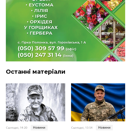
Останні матеріали
Новини
Новини
Сьогодні, 14:20
Сьогодні, 13:54