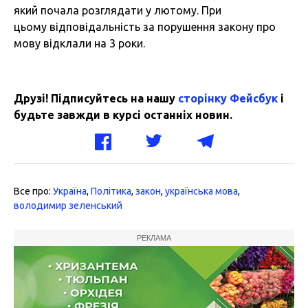
який почала розглядати у лютому. При
цьому відповідальність за порушення закону про
мову відклали на 3 роки.
Друзі! Підписуйтесь на нашу
сторінку Фейсбук
і
будьте завжди в курсі останніх новин.
Все про:
Україна
,
Політика
,
закон
,
українська мова
,
володимир зеленський
РЕКЛАМА