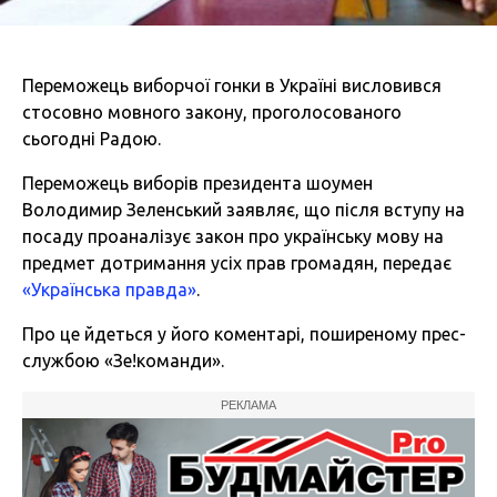
Переможець виборчої гонки в Україні висловився
стосовно мовного закону, проголосованого
сьогодні Радою.
Переможець виборів президента шоумен
Володимир Зеленський заявляє, що після вступу на
посаду проаналізує закон про українську мову на
предмет дотримання усіх прав громадян, передає
«Українська правда»
.
Про це йдеться у його коментарі, поширеному прес-
службою «Зе!команди».
РЕКЛАМА