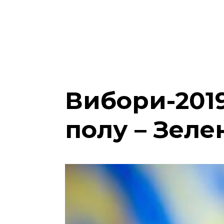
Вибори-2019
полу – Зеле