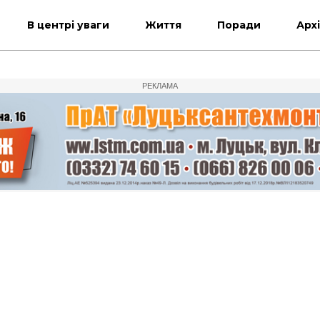
В центрі уваги
Життя
Поради
Арх
РЕКЛАМА