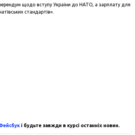
ферендум щодо вступу України до НАТО, а зарплату для
 натівських стандартів».
 Фейсбук
і будьте завжди в курсі останніх новин.