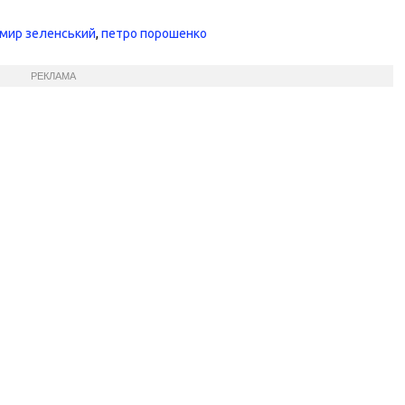
мир зеленський
,
петро порошенко
РЕКЛАМА