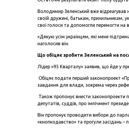
Володимир Зеленський вже відреагував 
своїй дружині, батькам, прихильникам, ук
свої голоси та допомогли перемогти на 
«Дякую усім українцям, які мене підтрима
наголосив він.
Що обіцяє зробити Зеленський на пос
Лідер «95 Кварталу» заявив, що йде у пре
Обіцяє подати перший законопроект «Пр
завдання для влади, зокрема через реф
Також пропонує внести законопроекти п
депутатів, суддів, про імпічмент презид
Він пропонує проводити вибори до парла
«кнопкодавство» та прогули засідань – 