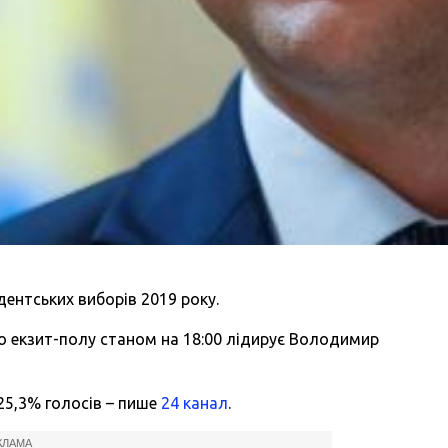
дентських виборів 2019 року.
о екзит-полу станом на 18:00 лідирує Володимир
25,3% голосів – пише
24 канал
.
КЛАМА