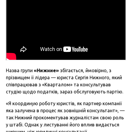
Назва групи
«Нижние»
збігається, ймовірно, з
прізвищем її лідера — юриста Сергія Нижного, який
співпрацював з «Кварталом» та консультував
студію щодо податків, зараз обслуговують партію.
«Я координую роботу юристів, як партнер компанії
яка залучена в процес як зовнішній консультант», —
так Нижний прокоментував журналістам свою роль
у штабі. Однак у листуванні його вплив видається
ширшим, ніж юридичні консультації.