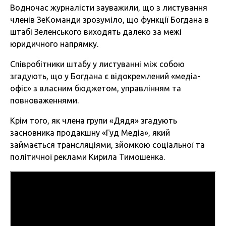
Водночас журналісти зауважили, що з листування
членів ЗеКоманди зрозуміло, що функції Богдана в
штабі Зеленського виходять далеко за межі
юридичного напрямку.
Співробітники штабу у листуванні між собою
згадують, що у Богдана є відокремлений «медіа-
офіс» з власним бюджетом, управлінням та
повноваженнями.
Крім того, як члена групи «Дядя» згадують
засновника продакшну «Гуд Медіа», який
займається трансляціями, зйомкою соціальної та
політичної реклами Кирила Тимошенка.