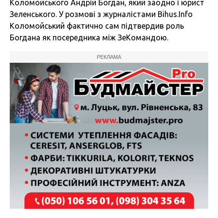
Коломойського Андрій Богдан, який заодно і юрист
Зеленського. У розмові з журналістами Bihus.Info
Коломойський фактично сам підтвердив роль
Богдана як посередника між ЗеКомандою.
РЕКЛАМА