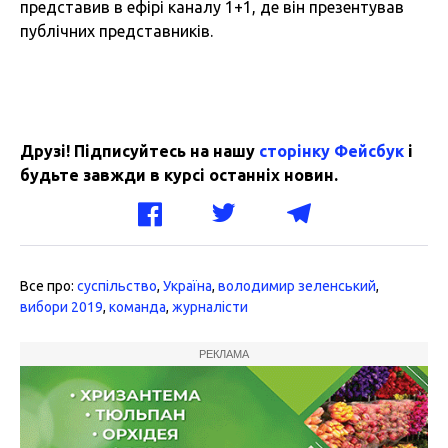
представив в ефірі каналу 1+1, де він презентував
публічних представників.
Друзі! Підписуйтесь на нашу
сторінку Фейсбук
і
будьте завжди в курсі останніх новин.
Все про:
суспільство
,
Україна
,
володимир зеленський
,
вибори 2019
,
команда
,
журналісти
РЕКЛАМА