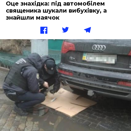
Оце знахідка: під автомобілем
священика шукали вибухівку, а
знайшли маячок