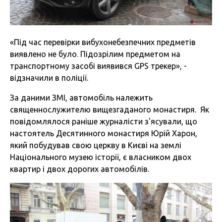
«Під час перевірки вибухонебезпечних предметів
виявлено не було. Підозрілим предметом на
транспортному засобі виявився GPS трекер», -
відзначили в поліції.
За даними ЗМІ, автомобіль належить
священнослужителю вищезгаданого монастиря. Як
повідомлялося раніше журналісти з'ясували, що
настоятель Десятинного монастиря Юрій Харон,
який побудував свою церкву в Києві на землі
Національного музею історії, є власником двох
квартир і двох дорогих автомобілів.