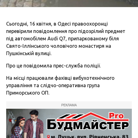
Сьогодні, 16 квітня, в Одесі правоохоронці
перевірили повідомлення про підозрілий предмет
під автомобілем Audi Q7, припаркованому біля
Свято-Іллінського чоловічого монастиря на
Пушкінській вулиці.
Про це повідомила прес-служба поліції.
На місці працювали фахівці вибухотехнічного
управління та слідчо-оперативна група
Приморського ОП.
РЕКЛАМА