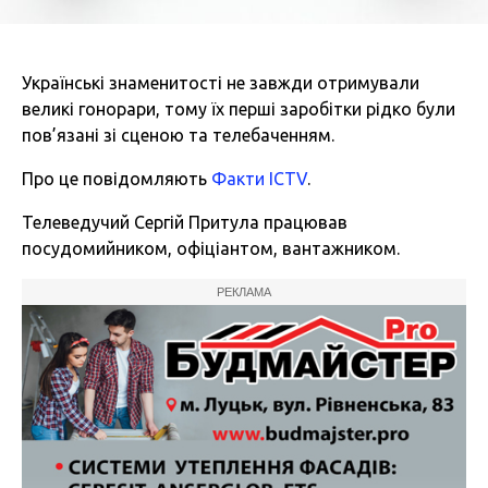
Українські знаменитості не завжди отримували
великі гонорари, тому їх перші заробітки рідко були
пов’язані зі сценою та телебаченням.
Про це повідомляють
Факти ICTV
.
Телеведучий Сергій Притула працював
посудомийником, офіціантом, вантажником.
РЕКЛАМА