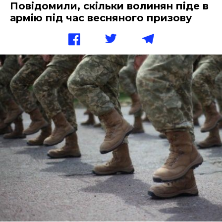
Повідомили, скільки волинян піде в
армію під час весняного призову