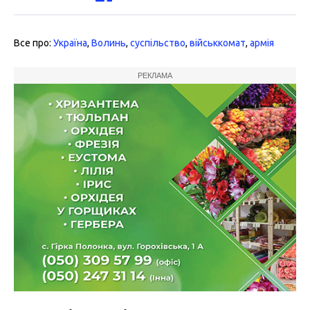
Все про:
Україна
,
Волинь
,
суспільство
,
військкомат
,
армія
РЕКЛАМА