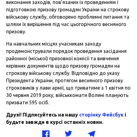
виконання заходів, пов’язаних із проведенням і
підготовкою призову громадян України на строкову
військову службу, обговорено проблемні питання та
шляхи їх вирішення під час цьогорічного весняного
призову.
На навчальних місцях учасникам заходу
продемонстрували порядок проведення засідання
районної (міської) призовної комісії та вивчення
керівних документів щодо призову громадян на
строкову військову службу. Відповідно до указу
Президента України, протягом весняного призову
строковиків у лави армії, що триватиме з 1 квітня по
30 червня 2019 року, військкомати Волині планують
призвати 595 осіб.
Друзі! Підписуйтесь на нашу
сторінку Фейсбук
і
будьте завжди в курсі останніх новин.