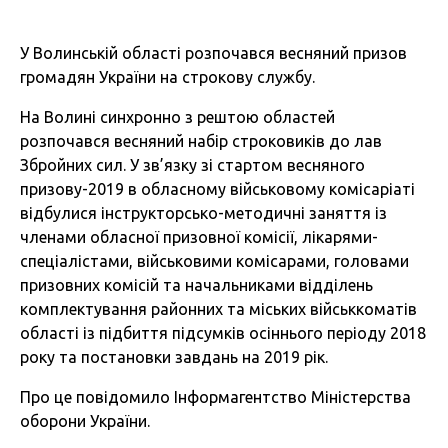
У Волинській області розпочався весняний призов
громадян України на строкову службу.
На Волині синхронно з рештою областей
розпочався весняний набір строковиків до лав
Збройних сил. У зв’язку зі стартом весняного
призову-2019 в обласному військовому комісаріаті
відбулися інструкторсько-методичні заняття із
членами обласної призовної комісії, лікарями-
спеціалістами, військовими комісарами, головами
призовних комісій та начальниками відділень
комплектування районних та міських військкоматів
області із підбиття підсумків осіннього періоду 2018
року та постановки завдань на 2019 рік.
Про це повідомило Інформагентство Міністерства
оборони України.