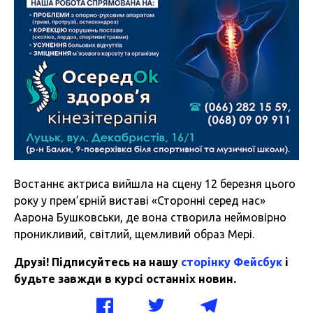
Востаннє актриса вийшла на сцену 12 березня цього
року у прем’єрній виставі «Сторонні серед нас»
Аарона Бушковськи, де вона створила неймовірно
проникливий, світлий, щемливий образ Мері.
Друзі! Підписуйтесь на нашу
сторінку Фейсбук
і
будьте завжди в курсі останніх новин.